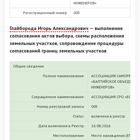
ИНЖЕНЕРОВ»
Регистрационный номер
005
Глайборода Игорь Александрович
— выполнение
согласования актов выбора, схемы расположения
земельных участков, сопровождение процедуры
согласований границ земельных участков
Общие сведения
Полное наименование:
АССОЦИАЦИЯ САМОРЕГУЛИ
«БАЛТИЙСКОЕ ОБЪЕДИНЕН
ИНЖЕНЕРОВ»
Сокращенное наименование:
АССОЦИАЦИЯ СРО «БОКИ»
Номер реестровой записи:
005
Статус:
включена в реестр
Дата включения в Реестр:
16.08.2016
Местоположение:
Место нахождения (ЕГРЮЛ)