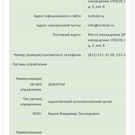
нахождения 190103, г. Санк
д. 3, лит. Б
Адрес официального сайта:
sroboki.ru
Адрес электронной почты:
info@sroboki.ru
Почтовый адрес:
Место нахождения (ЕГРЮЛ)
нахождения 190103, г. Санк
д. 3, лит. Б
Номер (номера) контактного телефона:
(812) 251-31-01, 251-10-50,
Органы управления
Наименование
органа
Директор
управления:
Тип органа
единоличный исполнительный орган
управления:
ФИО:
Быков Владимир Леонидович
Наименование