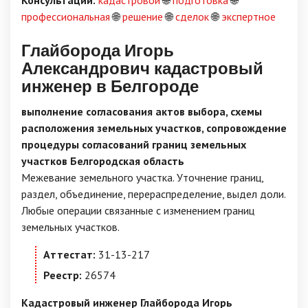
Консультации:
кадастровой
🌐
подготовка
🌐
профессиональная
🌐
решение
🌐
сделок
🌐
экспертное
Глайборода Игорь
Александрович кадастровый
инженер в Белгороде
выполнение согласования актов выбора, схемы
расположения земельных участков, сопровождение
процедуры согласований границ земельных
участков Белгородская область
Межевание земельного участка. Уточнение границ,
раздел, объединение, перераспределение, выдел доли.
Любые операции связанные с изменением границ
земельных участков.
Аттестат:
31-13-217
Реестр:
26574
Кадастровый инженер Глайборода Игорь