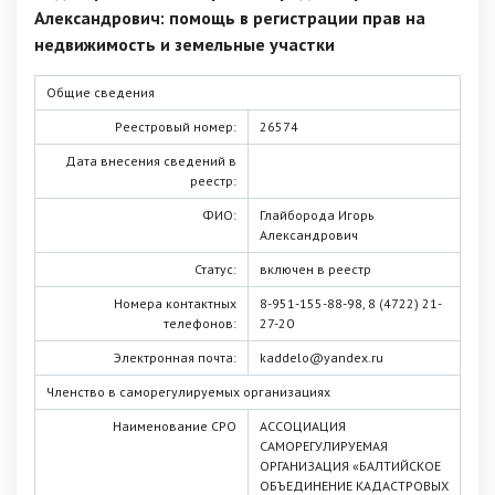
Александрович: помощь в регистрации прав на
недвижимость и земельные участки
Общие сведения
Реестровый номер:
26574
Дата внесения сведений в
реестр:
ФИО:
Глайборода Игорь
Александрович
Статус:
включен в реестр
Номера контактных
8-951-155-88-98, 8 (4722) 21-
телефонов:
27-20
Электронная почта:
kaddelo@yandex.ru
Членство в саморегулируемых организациях
Наименование СРО
АССОЦИАЦИЯ
САМОРЕГУЛИРУЕМАЯ
ОРГАНИЗАЦИЯ «БАЛТИЙСКОЕ
ОБЪЕДИНЕНИЕ КАДАСТРОВЫХ