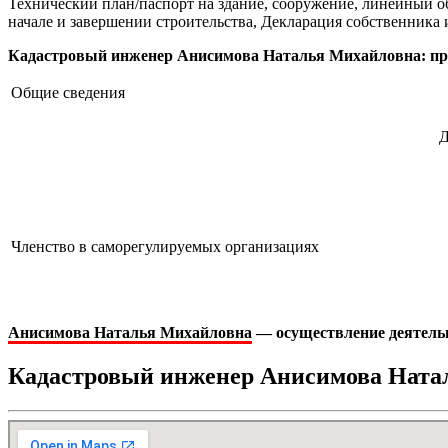
Технический план/паспорт на здание, сооружение, линейный о
начале и завершении строительства, Декларация собственника 
Кадастровый инженер Анисимова Наталья Михайловна: проф
Общие сведения
Д
Членство в саморегулируемых организациях
Анисимова Наталья Михайловна
— осуществление деятельн
Кадастровый инженер Анисимова Ната