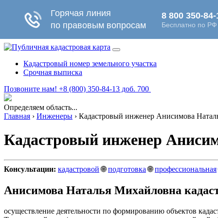
Кадастровый номер земельного участка
Срочная выписка
Позвоните нам! +8 (800) 350-84-13 доб. 700
Определяем область...
Главная
›
Инженеры
›
Кадастровый инженер Анисимова Натал
Кадастровый инженер Аниси
Консультации:
кадастровой
🌐
подготовка
🌐
профессиональная
Анисимова Наталья Михайловна кадас
осуществление деятельности по формированию объектов кадас