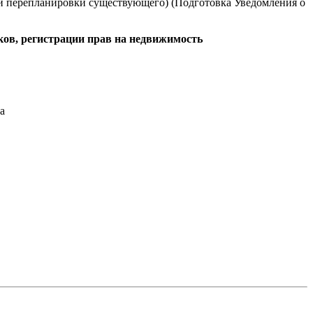
и и перепланировки существующего) (Подготовка Уведомления о
ов, регистрации прав на недвижимость
а