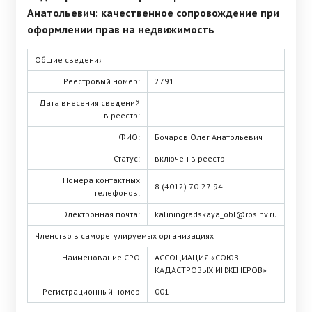
Анатольевич: качественное сопровождение при
оформлении прав на недвижимость
Общие сведения
Реестровый номер:
2791
Дата внесения сведений
в реестр:
ФИО:
Бочаров Олег Анатольевич
Статус:
включен в реестр
Номера контактных
8 (4012) 70-27-94
телефонов:
Электронная почта:
kaliningradskaya_obl@rosinv.ru
Членство в саморегулируемых организациях
Наименование СРО
АССОЦИАЦИЯ «СОЮЗ
КАДАСТРОВЫХ ИНЖЕНЕРОВ»
Регистрационный номер
001