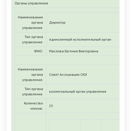
Органы управления
Наименование
органа
Директор
управления:
Тип органа
единоличный исполнительный орган
управления:
ФИО:
Маслова Евгения Викторовна
Наименование
органа
Совет Ассоциации СКИ
управления:
Тип органа
коллегиальный орган управления
управления:
Количество
25
членов: