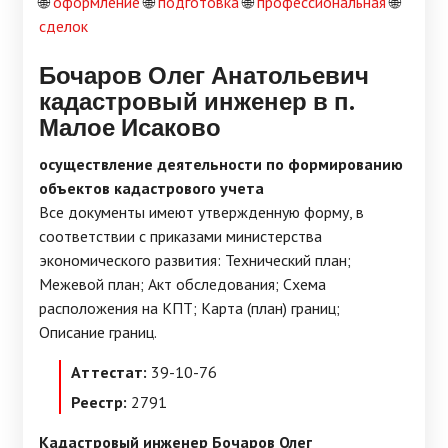
🌐
оформление
🌐
подготовка
🌐
профессиональная
🌐
сделок
Бочаров Олег Анатольевич
кадастровый инженер в п.
Малое Исаково
осуществление деятельности по формированию
объектов кадастрового учета
Все документы имеют утвержденную форму, в
соответствии с приказами министерства
экономического развития: Технический план;
Межевой план; Акт обследования; Схема
расположения на КПТ; Карта (план) границ;
Описание границ.
Аттестат:
39-10-76
Реестр:
2791
Кадастровый инженер Бочаров Олег