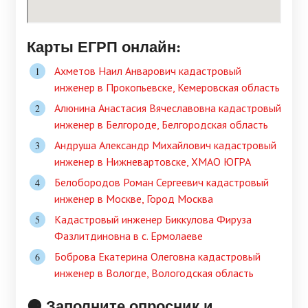
Карты ЕГРП онлайн:
Ахметов Наил Анварович кадастровый
инженер в Прокопьевске, Кемеровская область
Алюнина Анастасия Вячеславовна кадастровый
инженер в Белгороде, Белгородская область
Андруша Александр Михайлович кадастровый
инженер в Нижневартовске, ХМАО ЮГРА
Белобородов Роман Сергеевич кадастровый
инженер в Москве, Город Москва
Кадастровый инженер Биккулова Фируза
Фазлитдиновна в c. Ермолаеве
Боброва Екатерина Олеговна кадастровый
инженер в Вологде, Вологодская область
🟠 Заполните опросник и