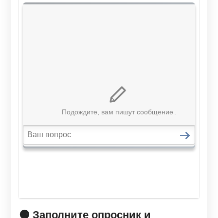
🟠 Заполните опросник и