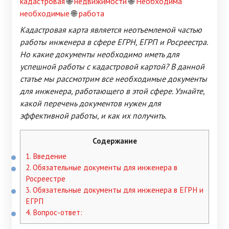
кадастровая
🌐
недвижимости
🌐
Необходима
необходимые
🌐
работа
Кадастровая карта является неотъемлемой частью
работы инженера в сфере ЕГРН, ЕГРП и Росреестра.
Но какие документы необходимо иметь для
успешной работы с кадастровой картой? В данной
статье мы рассмотрим все необходимые документы
для инженера, работающего в этой сфере. Узнайте,
какой перечень документов нужен для
эффективной работы, и как их получить.
Содержание
1.
Введение
2.
Обязательные документы для инженера в
Росреестре
3.
Обязательные документы для инженера в ЕГРН и
ЕГРП
4.
Вопрос-ответ: