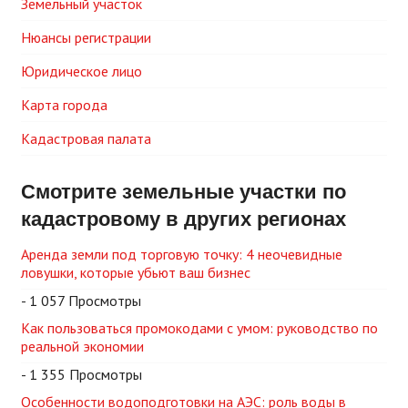
Земельный участок
Нюансы регистрации
Юридическое лицо
Карта города
Кадастровая палата
Смотрите земельные участки по
кадастровому в других регионах
Аренда земли под торговую точку: 4 неочевидные
ловушки, которые убьют ваш бизнес
- 1 057 Просмотры
Как пользоваться промокодами с умом: руководство по
реальной экономии
- 1 355 Просмотры
Особенности водоподготовки на АЭС: роль воды в