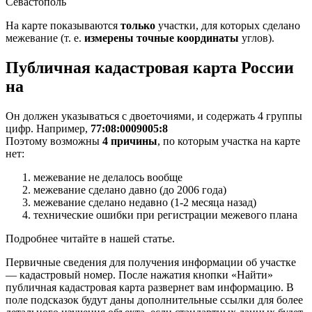
Севастополь
На карте показываются
только
участки, для которых сделано
межевание (т. е.
измерены точные координаты
углов).
Публичная кадастровая карта России
на
Он должен указываться с двоеточиями, и содержать 4 группы
цифр. Например,
77:08:0009005:8
Поэтому возможны
4 причины
, по которым участка на карте
нет:
межевание не делалось вообще
межевание сделано давно (до 2006 года)
межевание сделано недавно (1-2 месяца назад)
технические ошибки при регистрации межевого плана
Подробнее читайте в нашей статье.
Первичные сведения для получения информации об участке
— кадастровый номер. После нажатия кнопки «Найти»
публичная кадастровая карта развернет вам информацию. В
поле подсказок будут даны дополнительные ссылки для более