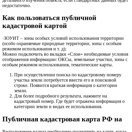
детального изучения объекта, если стандартных данных будет
недостаточно.
Как пользоваться публичной
кадастровой картой
·ЗОУИТ – зоны особых условий использования территории
(особо охраняемые природные территории, зоны с особым
режимом использования и т. д);
Можно подключить во вкладки «Слои» необходимые условия
отображения информации: ОКСы, земельные участки, зоны с
особым режимом использования, тематические карты.
При осуществлении поиска по кадастровому номеру
участка земли потребуется ввести его в поисковой
строке. Появится краткая информация о категории
земли.
Для более подробного результата, нажмите на
кадастровый номер. Где будет отражена информация о
категории земли и видах ее использования.
Публичная кадастровая карта РФ на
Расположение надела необходимо посмотреть на карте, когда