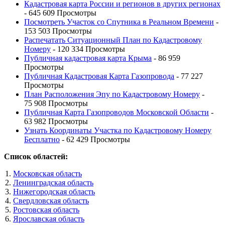
Кадастровая карта России и регионов в других регионах
- 645 609 Просмотры
Посмотреть Участок со Спутника в Реальном Времени
-
153 503 Просмотры
Распечатать Ситуационный План по Кадастровому
Номеру
- 120 334 Просмотры
Публичная кадастровая карта Крыма
- 86 959
Просмотры
Публичная Кадастровая Карта Газопровода
- 77 227
Просмотры
План Расположения Эпу по Кадастровому Номеру
-
75 908 Просмотры
Публичная Карта Газопроводов Московской Области
-
63 982 Просмотры
Узнать Координаты Участка по Кадастровому Номеру
Бесплатно
- 62 429 Просмотры
Список областей:
Московская область
Ленинградская область
Нижегородская область
Свердловская область
Ростовская область
Ярославская область