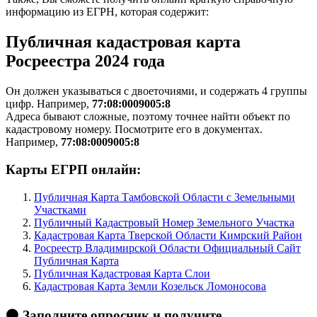
информацию из ЕГРН, которая содержит:
Публичная кадастровая карта
Росреестра 2024 года
Он должен указываться с двоеточиями, и содержать 4 группы
цифр. Например,
77:08:0009005:8
Адреса бывают сложные, поэтому точнее найти объект по
кадастровому номеру. Посмотрите его в документах.
Например,
77:08:0009005:8
Карты ЕГРП онлайн:
Публичная Карта Тамбовской Области с Земельными
Участками
Публичный Кадастровый Номер Земельного Участка
Кадастровая Карта Тверской Области Кимрский Район
Росреестр Владимирской Области Официальный Сайт
Публичная Карта
Публичная Кадастровая Карта Слои
Кадастровая Карта Земли Козельск Ломоносова
🟠 Заполните опросник и получите