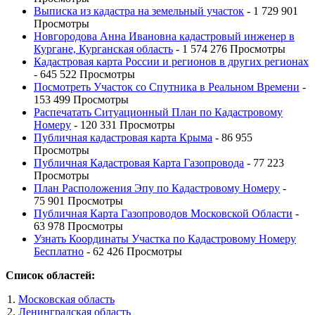
Выписка из кадастра на земельный участок
- 1 729 901
Просмотры
Новгородова Анна Ивановна кадастровый инженер в
Кургане, Курганская область
- 1 574 276 Просмотры
Кадастровая карта России и регионов в других регионах
- 645 522 Просмотры
Посмотреть Участок со Спутника в Реальном Времени
-
153 499 Просмотры
Распечатать Ситуационный План по Кадастровому
Номеру
- 120 331 Просмотры
Публичная кадастровая карта Крыма
- 86 955
Просмотры
Публичная Кадастровая Карта Газопровода
- 77 223
Просмотры
План Расположения Эпу по Кадастровому Номеру
-
75 901 Просмотры
Публичная Карта Газопроводов Московской Области
-
63 978 Просмотры
Узнать Координаты Участка по Кадастровому Номеру
Бесплатно
- 62 426 Просмотры
Список областей:
Московская область
Ленинградская область