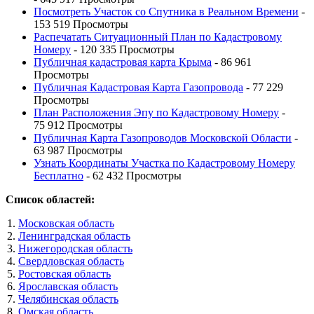
Посмотреть Участок со Спутника в Реальном Времени
-
153 519 Просмотры
Распечатать Ситуационный План по Кадастровому
Номеру
- 120 335 Просмотры
Публичная кадастровая карта Крыма
- 86 961
Просмотры
Публичная Кадастровая Карта Газопровода
- 77 229
Просмотры
План Расположения Эпу по Кадастровому Номеру
-
75 912 Просмотры
Публичная Карта Газопроводов Московской Области
-
63 987 Просмотры
Узнать Координаты Участка по Кадастровому Номеру
Бесплатно
- 62 432 Просмотры
Список областей:
Московская область
Ленинградская область
Нижегородская область
Свердловская область
Ростовская область
Ярославская область
Челябинская область
Омская область