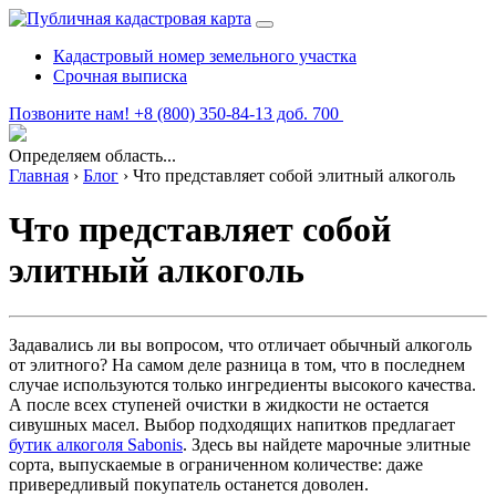
Кадастровый номер земельного участка
Срочная выписка
Позвоните нам! +8 (800) 350-84-13 доб. 700
Определяем область...
Главная
›
Блог
›
Что представляет собой элитный алкоголь
Что представляет собой
элитный алкоголь
Задавались ли вы вопросом, что отличает обычный алкоголь
от элитного? На самом деле разница в том, что в последнем
случае используются только ингредиенты высокого качества.
А после всех ступеней очистки в жидкости не остается
сивушных масел. Выбор подходящих напитков предлагает
бутик алкоголя Sabonis
. Здесь вы найдете марочные элитные
сорта, выпускаемые в ограниченном количестве: даже
привередливый покупатель останется доволен.