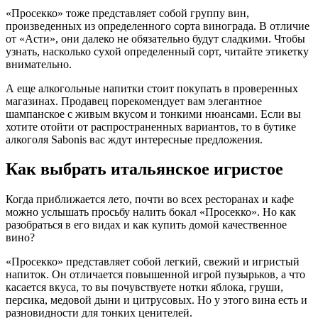
«Просекко» тоже представляет собой группу вин,
произведенных из определенного сорта винограда. В отличие
от «Асти», они далеко не обязательно будут сладкими. Чтобы
узнать, насколько сухой определенный сорт, читайте этикетку
внимательно.
А еще алкогольные напитки стоит покупать в проверенных
магазинах. Продавец порекомендует вам элегантное
шампанское с живым вкусом и тонкими нюансами. Если вы
хотите отойти от распространенных вариантов, то в бутике
алкоголя Sabonis вас ждут интересные предложения.
Как выбрать итальянское игристое
Когда приближается лето, почти во всех ресторанах и кафе
можно услышать просьбу налить бокал «Просекко». Но как
разобраться в его видах и как купить домой качественное
вино?
«Просекко» представляет собой легкий, свежий и игристый
напиток. Он отличается повышенной игрой пузырьков, а что
касается вкуса, то вы почувствуете нотки яблока, груши,
персика, медовой дыни и цитрусовых. Но у этого вина есть и
разновидности для тонких ценителей.