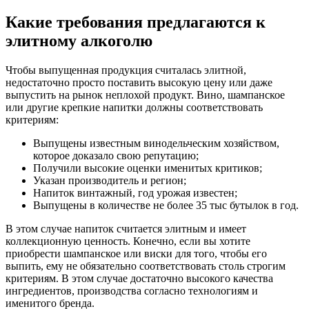
Какие требования предлагаются к
элитному алкоголю
Чтобы выпущенная продукция считалась элитной,
недостаточно просто поставить высокую цену или даже
выпустить на рынок неплохой продукт. Вино, шампанское
или другие крепкие напитки должны соответствовать
критериям:
Выпущены известным винодельческим хозяйством,
которое доказало свою репутацию;
Получили высокие оценки именитых критиков;
Указан производитель и регион;
Напиток винтажный, год урожая известен;
Выпущены в количестве не более 35 тыс бутылок в год.
В этом случае напиток считается элитным и имеет
коллекционную ценность. Конечно, если вы хотите
приобрести шампанское или виски для того, чтобы его
выпить, ему не обязательно соответствовать столь строгим
критериям. В этом случае достаточно высокого качества
ингредиентов, производства согласно технологиям и
именитого бренда.