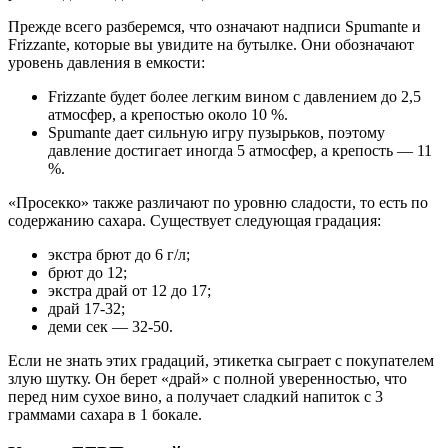
Прежде всего разберемся, что означают надписи Spumante и
Frizzante, которые вы увидите на бутылке. Они обозначают
уровень давления в емкости:
Frizzante будет более легким вином с давлением до 2,5
атмосфер, а крепостью около 10 %.
Spumante дает сильную игру пузырьков, поэтому
давление достигает иногда 5 атмосфер, а крепость — 11
%.
«Просекко» также различают по уровню сладости, то есть по
содержанию сахара. Существует следующая градация:
экстра брют до 6 г/л;
брют до 12;
экстра драй от 12 до 17;
драй 17-32;
деми сек — 32-50.
Если не знать этих градаций, этикетка сыграет с покупателем
злую шутку. Он берет «драй» с полной уверенностью, что
перед ним сухое вино, а получает сладкий напиток с 3
граммами сахара в 1 бокале.