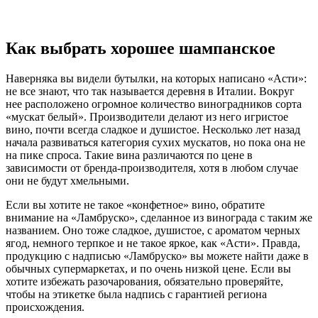
Как выбрать хорошее шампанское
Наверняка вы видели бутылки, на которых написано «Асти»:
не все знают, что так называется деревня в Италии. Вокруг
нее расположено огромное количество виноградников сорта
«мускат белый». Производители делают из него игристое
вино, почти всегда сладкое и душистое. Несколько лет назад
начала развиваться категория сухих мускатов, но пока она не
на пике спроса. Такие вина различаются по цене в
зависимости от бренда-производителя, хотя в любом случае
они не будут хмельными.
Если вы хотите не такое «конфетное» вино, обратите
внимание на «Ламбруско», сделанное из винограда с таким же
названием. Оно тоже сладкое, душистое, с ароматом черных
ягод, немного терпкое и не такое яркое, как «Асти». Правда,
продукцию с надписью «Ламбруско» вы можете найти даже в
обычных супермаркетах, и по очень низкой цене. Если вы
хотите избежать разочарования, обязательно проверяйте,
чтобы на этикетке была надпись с гарантией региона
происхождения.