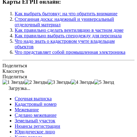
Карты ЕГРП онлайн:
Как выбрать бытовку: на что обратить внимание
Строганная доска: надежный и универсальный
отделочный материал
Как правильно сделать вентиляцию в частном доме
Как правильно выбрать спецодежду для персонала
Что надо знать о кадастровом учете владельцам
объектов
Что представляет собой промышленная электроника
Поделиться
Класснуть
Поделиться
Загрузка...
Срочная выписка
Кадастровый номер
Межевание
Сделано межевание
Земельный участок
Нюансы регистрации
Юридическое лицо