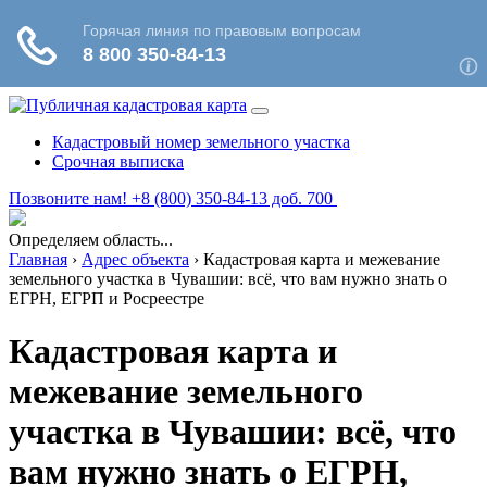
Кадастровый номер земельного участка
Срочная выписка
Позвоните нам! +8 (800) 350-84-13 доб. 700
Определяем область...
Главная
›
Адрес объекта
›
Кадастровая карта и межевание
земельного участка в Чувашии: всё, что вам нужно знать о
ЕГРН, ЕГРП и Росреестре
Кадастровая карта и
межевание земельного
участка в Чувашии: всё, что
вам нужно знать о ЕГРН,