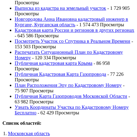
Просмотры
Выписка из кадастра на земельный участок
- 1 729 905
Просмотры
Новгородова Анна Ивановна кадастровый инженер в
Кургане, Курганская область
- 1 574 473 Просмотры
Кадастровая карта России и регионов в других регионах
- 645 586 Просмотры
Посмотреть Участок со Спутника в Реальном Времени
-
153 503 Просмотры
Распечатать Ситуационный План по Кадастровому
Номеру
- 120 334 Просмотры
Публичная кадастровая карта Крыма
- 86 958
Просмотры
Публичная Кадастровая Карта Газопровода
- 77 226
Просмотры
План Расположения Эпу по Кадастровому Номеру
-
75 907 Просмотры
Публичная Карта Газопроводов Московской Области
-
63 982 Просмотры
Узнать Координаты Участка по Кадастровому Номеру
Бесплатно
- 62 429 Просмотры
Список областей:
Московская область