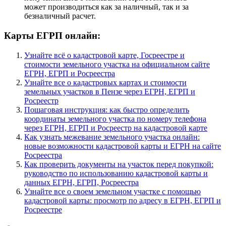
может производиться как за наличный, так и за
безналичный расчет.
Карты ЕГРП онлайн:
Узнайте всё о кадастровой карте, Госреестре и
стоимости земельного участка на официальном сайте
ЕГРН, ЕГРП и Росреестра
Узнайте все о кадастровых картах и стоимости
земельных участков в Пензе через ЕГРН, ЕГРП и
Росреестр
Пошаговая инструкция: как быстро определить
координаты земельного участка по номеру телефона
через ЕГРН, ЕГРП и Росреестр на кадастровой карте
Как узнать межевание земельного участка онлайн:
новые возможности кадастровой карты и ЕГРН на сайте
Росреестра
Как проверить документы на участок перед покупкой:
руководство по использованию кадастровой карты и
данных ЕГРН, ЕГРП, Росреестра
Узнайте все о своем земельном участке с помощью
кадастровой карты: просмотр по адресу в ЕГРН, ЕГРП и
Росреестре