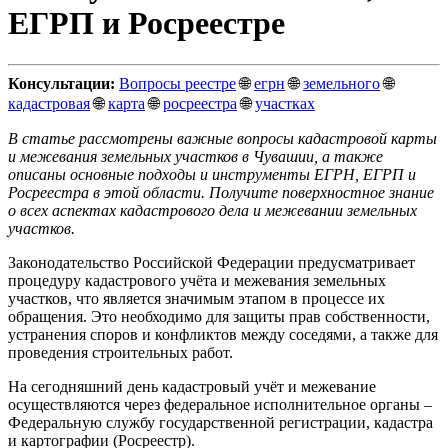
ЕГРП и Росреестре
Консультации:
Вопросы реестре
🌐
егрн
🌐
земельного
🌐
кадастровая
🌐
карта
🌐
росреестра
🌐
участках
В статье рассмотрены важные вопросы кадастровой карты
и межевания земельных участков в Чувашии, а также
описаны основные подходы и инструменты ЕГРН, ЕГРП и
Росреестра в этой области. Получите поверхностное знание
о всех аспектах кадастрового дела и межевании земельных
участков.
Законодательство Российской Федерации предусматривает
процедуру кадастрового учёта и межевания земельных
участков, что является значимым этапом в процессе их
обращения. Это необходимо для защиты прав собственности,
устранения споров и конфликтов между соседями, а также для
проведения строительных работ.
На сегодняшний день кадастровый учёт и межевание
осуществляются через федеральное исполнительное органы –
Федеральную службу государственной регистрации, кадастра
и картографии (Росреестр).