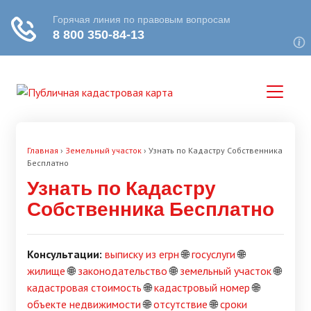
Главная
›
Земельный участок
›
Узнать по Кадастру Собственника
Бесплатно
Узнать по Кадастру
Собственника Бесплатно
Консультации:
выписку из егрн
🌐
госуслуги
🌐
жилище
🌐
законодательство
🌐
земельный участок
🌐
кадастровая стоимость
🌐
кадастровый номер
🌐
объекте недвижимости
🌐
отсутствие
🌐
сроки