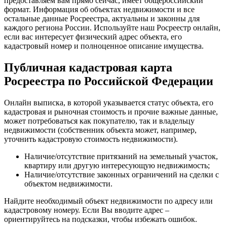
предоставляем вам прямо сейчас, имеет общероссийский
формат. Информация об объектах недвижимости и все
остальные данные Росреестра, актуальны и законны для
каждого региона России. Используйте наш Росреестр онлайн,
если вас интересует физический адрес объекта, его
кадастровый номер и полноценное описание имущества.
Публичная кадастровая карта
Росреестра по Российской Федерации
Онлайн выписка, в которой указывается статус объекта, его
кадастровая и рыночная стоимость и прочие важные данные,
может потребоваться как покупателю, так и владельцу
недвижимости (собственник объекта может, например,
уточнить кадастровую стоимость недвижимости).
Наличие/отсутствие притязаний на земельный участок,
квартиру или другую интересующую недвижимость;
Наличие/отсутствие законных ограничений на сделки с
объектом недвижимости.
Найдите необходимый объект недвижимости по адресу или
кадастровому номеру. Если Вы вводите адрес –
ориентируйтесь на подсказки, чтобы избежать ошибок.