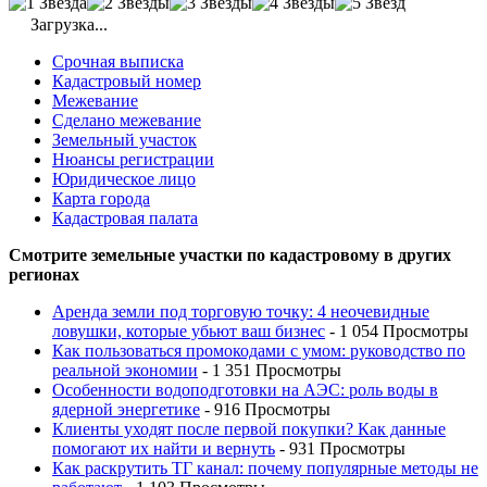
Загрузка...
Срочная выписка
Кадастровый номер
Межевание
Сделано межевание
Земельный участок
Нюансы регистрации
Юридическое лицо
Карта города
Кадастровая палата
Смотрите земельные участки по кадастровому в других
регионах
Аренда земли под торговую точку: 4 неочевидные
ловушки, которые убьют ваш бизнес
- 1 054 Просмотры
Как пользоваться промокодами с умом: руководство по
реальной экономии
- 1 351 Просмотры
Особенности водоподготовки на АЭС: роль воды в
ядерной энергетике
- 916 Просмотры
Клиенты уходят после первой покупки? Как данные
помогают их найти и вернуть
- 931 Просмотры
Как раскрутить ТГ канал: почему популярные методы не