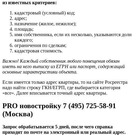
из известных критериев:
кадастровый (условный) код;
адрес;
назначение (жилое, нежилое);
площадь;
имя собственника, если их несколько, указываются доли
каждого;
ограничения по сделкам;
кадастровая стоимость.
Важно! Каждый собственник любого помещения обязан
иметь на него выписку из ЕГРН или паспорт, содержащий
основные характеристики объекта.
Если имеется только адрес квартиры, то на сайте Росреестра
надо найти строку ГКН/ЕГРП, где выбирается категория
«все». Далее вписывается точный адрес квартиры.
PRO новостройку 7 (495) 725-58-91
(Москва)
Запрос обрабатывается 5 дней, после чего справка
приходит по почте на электронный или реальный адрес.