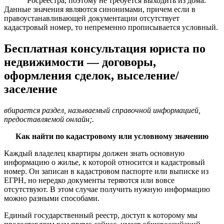
Росреестра, поэтому не требуется выходить из дома.
Данные значения являются синонимами, причем если в
правоустанавливающей документации отсутствует
кадастровый номер, то непременно прописывается условный.
Бесплатная консультация юриста по
недвижимости — договоры,
оформления сделок, выселение/
заселение
вбирается раздел, называемый справочной информацией,
предоставляемой онлайн;.
Как найти по кадастровому или условному значению
Каждый владелец квартиры должен знать основную
информацию о жилье, к которой относится и кадастровый
номер. Он записан в кадастровом паспорте или выписке из
ЕГРН, но нередко документы теряются или вовсе
отсутствуют. В этом случае получить нужную информацию
можно разными способами.
Единый государственный реестр, доступ к которому мы