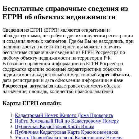
Бесплатные справочные сведения из
ЕГРН об объектах недвижимости
Сведения из ЕГРН (ЕГРП) являются открытыми и
общедоступными, не требуют для их получения регистрации
и создания личных кабинетов. Где бы Вы не находились, при
наличии доступа к сети Интернет, вы можете получить
бесплатные справочные сведения из ЕГРН Росреестра по
любому объекту недвижимости на территории РФ.
В базовой справочной информации из ЕГРН Росреестра
содержатся краткие основные характеристики объектов
недвижимости: кадастровый номер, точный
адрес объекта
,
дата регистрации и дата обновления информации в
базе
Росреестра
, актуальная кадастровая стоимость объекта,
назначение, площадь, количество правообладателей
Карты ЕГРП онлайн:
Кадастровый Номер Жилого Дома Проверить
Найти Земельный Пай по Кадастровому Номеру
Публичная Кадастровая Карта Ишим
Публичная Кадастровая Карта Краснознаменска
Узнать Правообладателя по Кадастровому Номеру