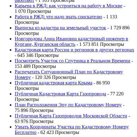
работают
- 1 103 Просмотры
Карьера в РЖД: как устроиться на работу в Москве
-
1 070 Просмотры
Работа в РЖД: что надо знать соискателю
- 1 133
Просмотры
Выписка из кадастра на земельный участок
- 1 729 896
Просмотры
Новгородова Анна Ивановна кадастровый инженер в
Кургане, Курганская область
- 1 573 851 Просмотры
Кадастровая карта России и регионов в других регионах
- 645 346 Просмотры
Посмотреть Участок со Спутника в Реальном Времени
-
153 489 Просмотры
Распечатать Ситуационный План по Кадастровому
Номеру
- 120 326 Просмотры
Публичная кадастровая карта Крыма
- 86 950
Просмотры
Публичная Кадастровая Карта Газопровода
- 77 220
Просмотры
План Расположения Эпу по Кадастровому Номеру
-
75 896 Просмотры
Публичная Карта Газопроводов Московской Области
-
63 976 Просмотры
Узнать Координаты Участка по Кадастровому Номеру
Бесплатно
- 62 423 Просмотры