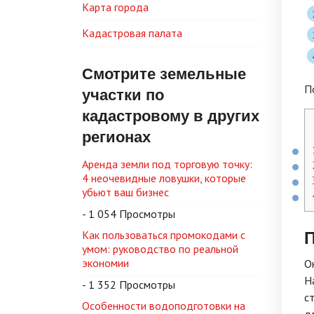
Карта города
Кадастровая палата
Смотрите земельные
П
участки по
кадастровому в других
регионах
Аренда земли под торговую точку:
4 неочевидные ловушки, которые
убьют ваш бизнес
- 1 054 Просмотры
П
Как пользоваться промокодами с
умом: руководство по реальной
экономии
О
Н
- 1 352 Просмотры
с
Особенности водоподготовки на