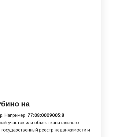
убино на
р. Например,
77:08:0009005:8
ый участок или объект капитального
й государственный реестр недвижимости и