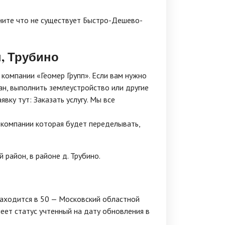
ните что не существует Быстро-Дешево-
, Трубино
компании «Геомер Групп». Если вам нужно
ан, выполнить землеустройство или другие
вку тут: Заказать услугу. Мы все
й компании которая будет переделывать,
 район, в районе д. Трубино.
аходится в 50 — Московский областной
имеет статус учтенный на дату обновления в