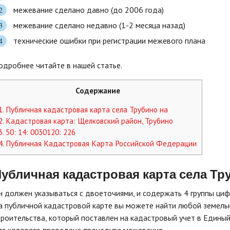
межевание сделано давно (до 2006 года)
межевание сделано недавно (1-2 месяца назад)
технические ошибки при регистрации межевого плана
одробнее читайте в нашей статье.
Содержание
1.
Публичная кадастровая карта села Трубино на
2.
Кадастровая карта: Щелковский район, Трубино
3.
50: 14: 0030120: 226
4.
Публичная Кадастровая Карта Российской Федерации
убличная кадастровая карта села Тр
н должен указываться с двоеточиями, и содержать 4 группы циф
а публичной кадастровой карте вы можете найти любой земельн
троительства, который поставлен на кадастровый учет в Едины