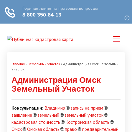
Главная
›
Земельный участок
›
Администрация Омск Земельный
Участок
Администрация Омск
Земельный Участок
Консультации:
Владимир
🌐
запись на прием
🌐
заявление
🌐
земельный
🌐
земельный участок
🌐
кадастровая стоимость
🌐
Костромская область
🌐
Омск
🌐
Омская область
🌐
право
🌐
предварительный