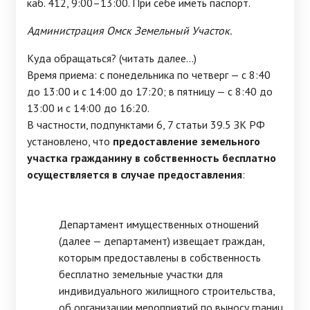
каб. 412, 9:00–13:00. При себе иметь паспорт.
Администрация Омск Земельный Участок.
Куда обращаться? (читать далее...)
Время приема: с понедельника по четверг — с 8:40
до 13:00 и с 14:00 до 17:20; в пятницу — с 8:40 до
13:00 и с 14:00 до 16:20.
В частности, подпунктами 6, 7 статьи 39.5 ЗК РФ
установлено, что
предоставление земельного
участка гражданину в собственность бесплатно
осуществляется в случае предоставления
:
Департамент имущественных отношений
(далее — департамент) извещает граждан,
которым предоставлены в собственность
бесплатно земельные участки для
индивидуального жилищного строительства,
об организации мероприятий по выносу границ