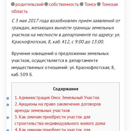
🌐
родительский
🌐
собственность
🌐
Томск
🌐
Томская
область
С 3 мая 2017 года возобновлен прием заявлений от
граждан, желающих вынести границы земельных
участков на местности в департаменте по адресу: ул.
Краснофлотская, 8, каб. 412, с 9:00 до 13:00.
Вручение извещений о предложении земельных
участков, осуществляется в департаменте
имущественных отношений: ул. Краснофлотская, 8,
каб. 509 Б.
Содержание
1.
Администрация Омск Земельный Участок
2.
Аукционы на право заключения договоров
аренды земельных участков
3.
Как омичам приобрести участок для
строительства индивидуального жилого дома
4.
Как омичам приобрести участок для