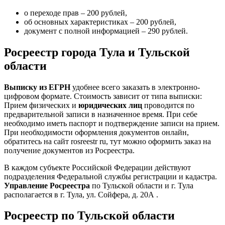
о переходе прав – 200 рублей,
об основных характеристиках – 200 рублей,
документ с полной информацией – 290 рублей.
Росреестр города
Тула и Тульской
области
Выписку из ЕГРН
удобнее всего заказать в электронно-
цифровом формате. Стоимость зависит от типа выписки:
Прием физических и
юридических лиц
проводится по
предварительной записи в назначенное время. При себе
необходимо иметь паспорт и подтверждение записи на прием.
При необходимости оформления документов онлайн,
обратитесь на сайт rosreestr ru, тут можно оформить заказ на
получение документов из Росреестра.
В каждом субъекте Российской Федерации действуют
подразделения Федеральной службы регистрации и кадастра.
Управление Росреестра
по Тульской области и г. Тула
располагается в г. Тула, ул. Сойфера, д. 20А .
Росреестр по Тульской области