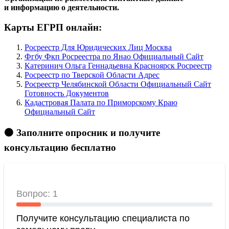
и информацию о деятельности.
Карты ЕГРП онлайн:
Росреестр Для Юридических Лиц Москва
Фгбу Фкп Росреестра по Янао Официальный Сайт
Катеринич Ольга Геннадьевна Красноярск Росреестр
Росреестр по Тверской Области Адрес
Росреестр Челябинской Области Официальный Сайт
Готовность Документов
Кадастровая Палата по Приморскому Краю
Официальный Сайт
🟠 Заполните опросник и получите
консультацию бесплатно