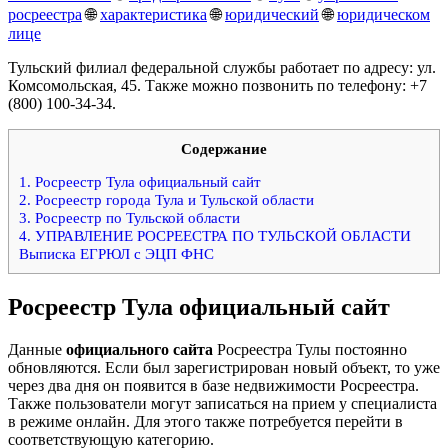
росреестра
🌐
характеристика
🌐
юридический
🌐
юридическом
лице
Тульский филиал федеральной службы работает по адресу: ул.
Комсомольская, 45. Также можно позвонить по телефону: +7
(800) 100-34-34.
Содержание
1.
Росреестр Тула официальный сайт
2.
Росреестр города Тула и Тульской области
3.
Росреестр по Тульской области
4.
УПРАВЛЕНИЕ РОСРЕЕСТРА ПО ТУЛЬСКОЙ ОБЛАСТИ
Выписка ЕГРЮЛ с ЭЦП ФНС
Росреестр Тула официальный сайт
Данные
официального сайта
Росреестра Тулы постоянно
обновляются. Если был зарегистрирован новый объект, то уже
через два дня он появится в базе недвижимости Росреестра.
Также пользователи могут записаться на прием у специалиста
в режиме онлайн. Для этого также потребуется перейти в
соответствующую категорию.