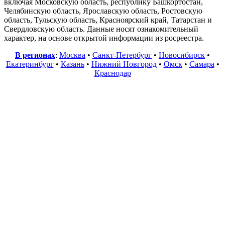
включая Московскую область, республику Башкортостан,
Челябинскую область, Ярославскую область, Ростовскую
область, Тульскую область, Красноярский край, Татарстан и
Свердловскую область. Данные носят ознакомительный
характер, на основе открытой информации из росреестра.
В регионах
:
Москва
•
Санкт-Петербург
•
Новосибирск
•
Екатеринбург
•
Казань
•
Нижний Новгород
•
Омск
•
Самара
•
Краснодар