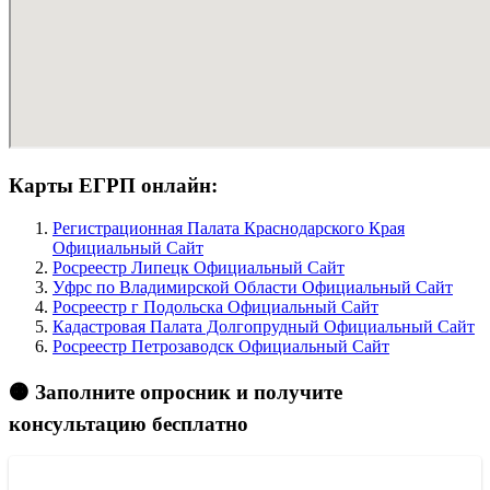
Карты ЕГРП онлайн:
Регистрационная Палата Краснодарского Края
Официальный Сайт
Росреестр Липецк Официальный Сайт
Уфрс по Владимирской Области Официальный Сайт
Росреестр г Подольска Официальный Сайт
Кадастровая Палата Долгопрудный Официальный Сайт
Росреестр Петрозаводск Официальный Сайт
🟠 Заполните опросник и получите
консультацию бесплатно