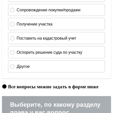
🟠 Все вопросы можно задать в форме ниже