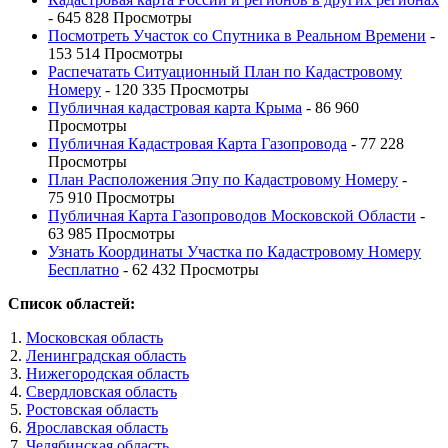
- 645 828 Просмотры
Посмотреть Участок со Спутника в Реальном Времени
-
153 514 Просмотры
Распечатать Ситуационный План по Кадастровому
Номеру
- 120 335 Просмотры
Публичная кадастровая карта Крыма
- 86 960
Просмотры
Публичная Кадастровая Карта Газопровода
- 77 228
Просмотры
План Расположения Эпу по Кадастровому Номеру
-
75 910 Просмотры
Публичная Карта Газопроводов Московской Области
-
63 985 Просмотры
Узнать Координаты Участка по Кадастровому Номеру
Бесплатно
- 62 432 Просмотры
Список областей:
Московская область
Ленинградская область
Нижегородская область
Свердловская область
Ростовская область
Ярославская область
Челябинская область