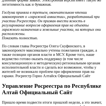
длинные формы заявки. Электронная версия имеет такую же
легитимность как и бумажная.
Госдума приняла в третьем, окончательном чтении
законопроект о «гаражной амнистии», разработанный при
участии Росреестра. Он призван внести ясность в
регулирование вопросов оформления прав на объекты
гаражного назначения и земельные участки, на которых они
расположены.
Показать полностью.
По словам главы Росреестра Олега Скуфинского, в
законопроекте максимально учтены пожелания граждан, а
также позиции органов власти и МСУ. Кроме того, наше
ведомство готово оказать поддержку (в том числе
консультационную и методическую) региональным органам
исполнительной власти и сделать все возможное, чтобы у
жителей не возникало проблем при оформлении прав на
гаражи. Росреестр Горно Алтайск Официальный Сайт
Управление Росреестра по Республике
Алтай Официальный Сайт
Пришло время подвести итоги прошлой недели, а это значит,