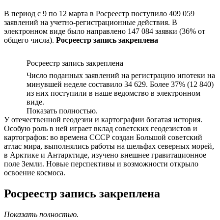
В период с 9 по 12 марта в Росреестр поступило 409 059
заявлений на учетно-регистрационные действия. В
электронном виде было направлено 147 084 заявки (36% от
общего числа).
Росреестр запись закреплена
Росреестр запись закреплена
Число поданных заявлений на регистрацию ипотеки на
минувшей неделе составило 34 629. Более 37% (12 840)
из них поступили в наше ведомство в электронном
виде.
Показать полностью.
У отечественной геодезии и картографии богатая история.
Особую роль в ней играет вклад советских геодезистов и
картографов: во времена СССР создан Большой советский
атлас мира, выполнялись работы на шельфах северных морей,
в Арктике и Антарктиде, изучено внешнее гравитационное
поле Земли. Новые перспективы и возможности открыло
освоение космоса.
Росреестр запись закреплена
Показать полностью.