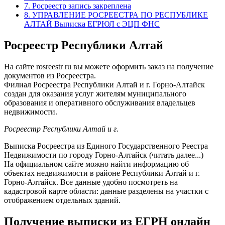
7.
Росреестр запись закреплена
8.
УПРАВЛЕНИЕ РОСРЕЕСТРА ПО РЕСПУБЛИКЕ
АЛТАЙ Выписка ЕГРЮЛ с ЭЦП ФНС
Росреестр Республики Алтай
На сайте rosreestr ru вы можете оформить заказ на получение
документов из Росреестра.
Филиал Росреестра Республики Алтай и г. Горно-Алтайск
создан для оказания услуг жителям муниципального
образования и оперативного обслуживания владельцев
недвижимости.
Росреестр Республики Алтай и г.
Выписка Росреестра из Единого Государственного Реестра
Недвижимости по городу Горно-Алтайск (читать далее...)
На официальном сайте можно найти информацию об
объектах недвижимости в районе Республики Алтай и г.
Горно-Алтайск. Все данные удобно посмотреть на
кадастровой карте области: данные разделены на участки с
отображением отдельных зданий.
Получение
выписки из ЕГРН онлайн