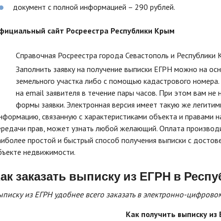
документ с полной информацией – 290 рублей.
фициальный сайт Росреестра Республики Крым
Справочная Росреестра города Севастополь и Республики
Заполнить заявку на получение выписки ЕГРН можно на ос
земельного участка либо с помощью кадастрового номера.
на email заявителя в течение пары часов. При этом вам не
формы заявки. Электронная версия имеет такую же легитим
нформацию, связанную с характеристиками объекта и правами н
ередачи прав, может узнать любой желающий. Оплата производи
аиболее простой и быстрый способ получения выписки с достов
бъекте недвижимости.
ак заказать выписку из ЕГРН в Респ
ыписку из ЕГРН удобнее всего заказать в электронно-цифрово
Как получить выписку из 