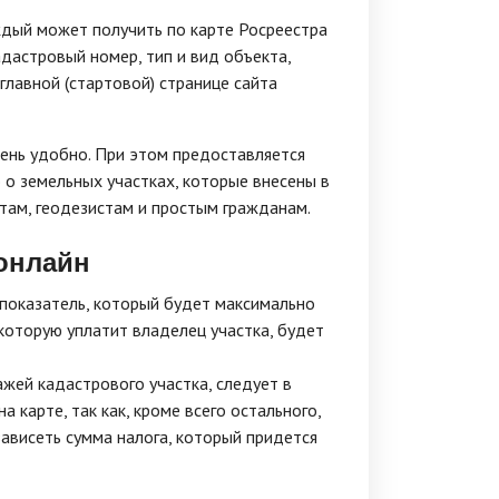
ждый может получить по карте Росреестра
дастровый номер, тип и вид объекта,
главной (стартовой) странице сайта
ень удобно. При этом предоставляется
 земельных участках, которые внесены в
там, геодезистам и простым гражданам.
 онлайн
 показатель, который будет максимально
 которую уплатит владелец участка, будет
жей кадастрового участка, следует в
 карте, так как, кроме всего остального,
зависеть сумма налога, который придется