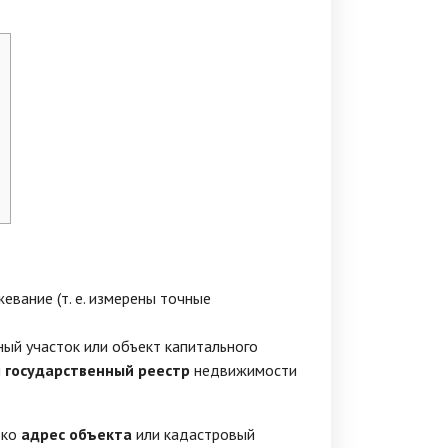
евание (т. е. измерены точные
ый участок или объект капитального
й
государственный реестр
недвижимости
ько
адрес объекта
или кадастровый