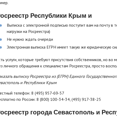
омер.
осреестр Республики Крым и
Выписка с электронной подписью поступит вам на почту в т
нагрузки на Росреестра)
Не нужно ждать очереди
Электронная выписка ЕГРН имеет такую же юридическую сил
сть услуги, которые требуют присутствия собственников, но во 
ез личного обращения к специалистам Росреестра, просто восп
аказать выписку Росреестра из (ЕГРН) Единого Государственно
евастополь и Республики Крым
естный телефон: 8 (495) 957-69-57
есплатно по России: 8 (800) 100-34-34, (495) 917-38-25
осреестр города Севастополь и Рес