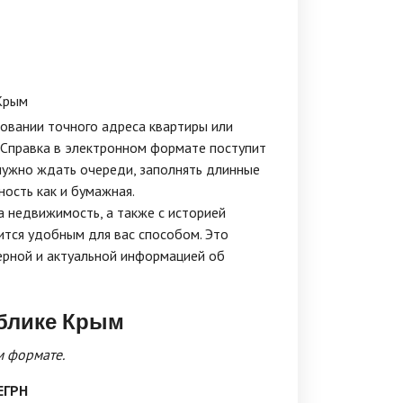
 Крым
новании точного адреса квартиры или
 Справка в электронном формате поступит
 нужно ждать очереди, заполнять длинные
ность как и бумажная.
а недвижимость, а также с историей
тся удобным для вас способом. Это
ерной и актуальной информацией об
ублике Крым
м формате.
ЕГРН