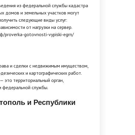
ведения из федеральной службы кадастра
ых домов и земельных участков могут
получить следующие виды услуг:
зависимости от нагрузки на сервер.
/proverka-gotovnosti-vypiski-egrn/
рава и сделки с недвижимым имуществом,
одезических и картографических работ.
— это территориальный орган,
и федеральной службы.
стополь и Республики