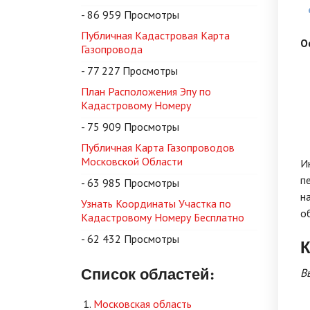
- 86 959 Просмотры
Публичная Кадастровая Карта
О
Газопровода
- 77 227 Просмотры
План Расположения Эпу по
Кадастровому Номеру
- 75 909 Просмотры
Публичная Карта Газопроводов
Московской Области
И
п
- 63 985 Просмотры
н
Узнать Координаты Участка по
о
Кадастровому Номеру Бесплатно
- 62 432 Просмотры
К
Список областей:
В
Московская область