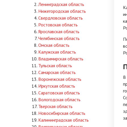
Ленинградская область
К
Нижегородская область
и
Свердловская область
к
Ростовская область
Р
Ярославская область
Челябинская область
П
Омская область
в
Калужская область
Р
Владимирская область
П
Тульская область
Самарская область
В
Воронежская область
п
Иркутская область
г
Саратовская область
С
Вологодская область
п
Тверская область
з
Новосибирская область
з
Калининградская область
Волгоградская область