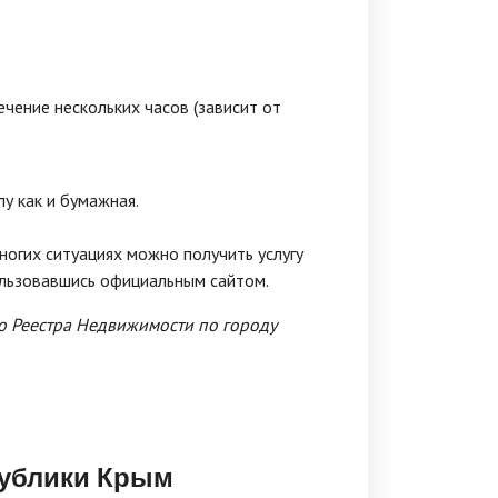
ечение нескольких часов (зависит от
у как и бумажная.
многих ситуациях можно получить услугу
ользовавшись официальным сайтом.
го Реестра Недвижимости по городу
публики Крым