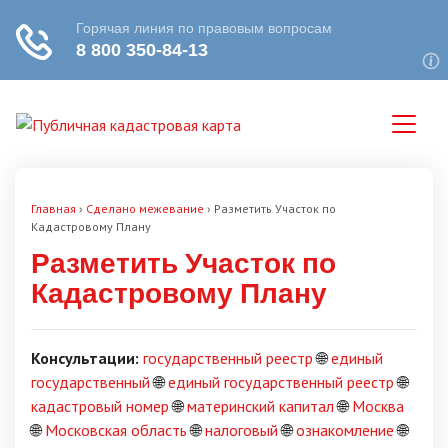
Главная
›
Сделано межевание
›
Разметить Участок по
Кадастровому Плану
Разметить Участок по
Кадастровому Плану
Консультации:
государственный реестр
🌐
единый
государственный
🌐
единый государственный реестр
🌐
кадастровый номер
🌐
материнский капитал
🌐
Москва
🌐
Московская область
🌐
налоговый
🌐
ознакомление
🌐