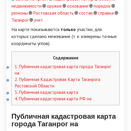
недвижимости
🌐
оружие
🌐
основание
🌐
порядок
🌐
регионы
🌐
Ростовская область
🌐
состав
🌐
справка
🌐
Таганрог
🌐
учет
На карте показываются
только
участки, для
которых сделано межевание (т. е. измерены точные
координаты углов).
Содержание
1.
Публичная кадастровая карта города Таганрог
на
2.
Публичная Кадастровая Карта Таганрога
Ростовской Области
3.
Публичная кадастровая карта
4.
Публичная кадастровая карта РФ на
Публичная кадастровая карта
города Таганрог на