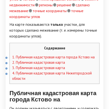
недвижимости
🌐
регионы
🌐
решение
🌐
сделано
межевание
🌐
точные координаты
🌐
точные
координаты углов
На карте показываются
только
участки, для
которых сделано межевание (т. е. измерены точные
координаты углов).
Содержание
1.
Публичная кадастровая карта города Кстово на
2.
Публичная кадастровая карта
3.
Публичная кадастровая карта
4.
Публичная кадастровая карта Нижегородской
области
Публичная
кадастровая карта
города
Кстово на
Он должен указываться с двоеточиями, и содержать