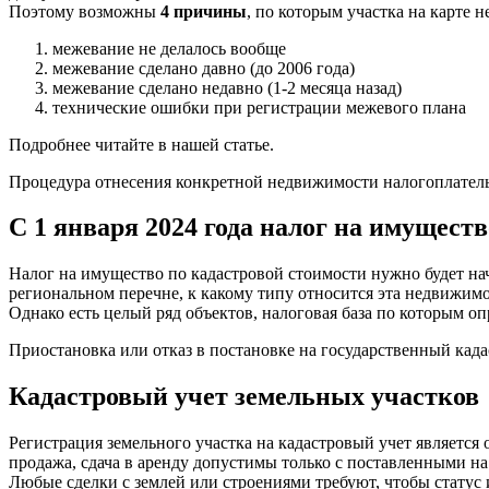
Поэтому возможны
4 причины
, по которым участка на карте н
межевание не делалось вообще
межевание сделано давно (до 2006 года)
межевание сделано недавно (1-2 месяца назад)
технические ошибки при регистрации межевого плана
Подробнее читайте в нашей статье.
Процедура отнесения конкретной недвижимости налогоплатель
С 1 января 2024 года налог на имуществ
Налог на имущество по кадастровой стоимости нужно будет нач
региональном перечне, к какому типу относится эта недвижимос
Однако есть целый ряд объектов, налоговая база по которым оп
Приостановка или отказ в постановке на государственный када
Кадастровый учет земельных участков
Регистрация земельного участка на кадастровый учет является
продажа, сдача в аренду допустимы только с поставленными на
Любые сделки с землей или строениями требуют, чтобы статус