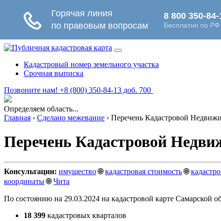
Кадастровый номер земельного участка
Срочная выписка
Позвоните нам! +8 (800) 350-84-13 доб. 700
Определяем область...
Главная
›
Сделано межевание
›
Перечень Кадастровой Недвижи
Перечень Кадастровой Недви
Консультации:
имущество
🌐
кадастровая стоимость
🌐
кадастр
координаты
🌐
Чита
По состоянию на 29.03.2024 на кадастровой карте Самарской о
18 399
кадастровых кварталов