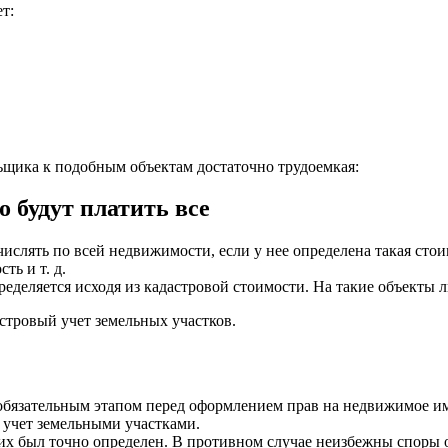
ет:
щика к подобным объектам достаточно трудоемкая:
о будут платить все
ислять по всей недвижимости, если у нее определена такая стои
ть и т. д.
ределяется исходя из кадастровой стоимости. На такие объекты л
стровый учет земельных участков.
 обязательным этапом перед оформлением прав на недвижимое им
 учет земельными участками.
 их был точно определен. В противном случае неизбежны споры 