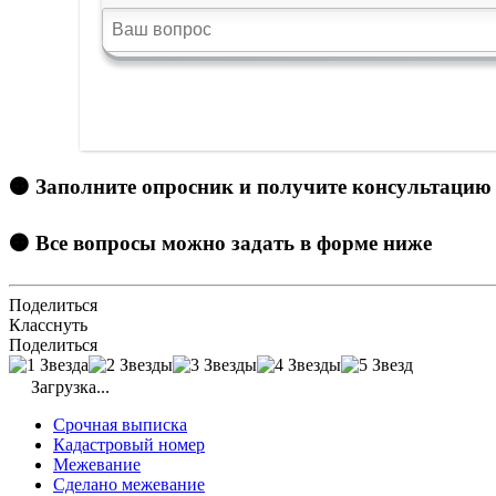
🟠 Заполните опросник и получите консультацию
🟠 Все вопросы можно задать в форме ниже
Поделиться
Класснуть
Поделиться
Загрузка...
Срочная выписка
Кадастровый номер
Межевание
Сделано межевание