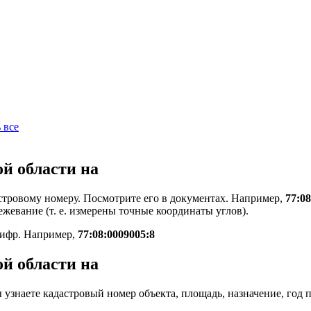
 все
й области на
стровому номеру. Посмотрите его в документах. Например,
77:08
ежевание (т. е. измерены точные координаты углов).
цифр. Например,
77:08:0009005:8
й области на
узнаете кадастровый номер объекта, площадь, назначение, год п