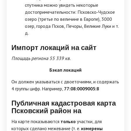
спутника можно увидеть некоторые
достопримечательности: Псковско-Чудское
озеро (третье по величине в Европе), 3000
озер, города Псков, Печоры, Великие Луки и т.
д.
Импорт локаций на сайт
Площадь региона 55 339 кв.
Бэкап локаций
Он должен указываться с двоеточиями, и содержать
4 группы цифр. Например,
77:08:0009005:8
Публичная кадастровая карта
Псковский район на
На карте показываются
только
участки, для
которых сделано межевание (т. е.
измерены