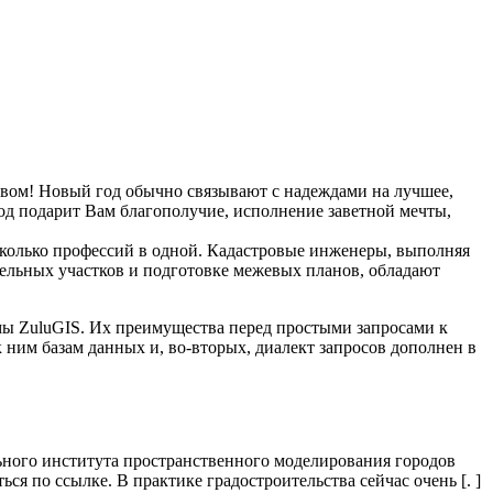
 Новый год обычно связывают с надеждами на лучшее,
год подарит Вам благополучие, исполнение заветной мечты,
олько профессий в одной. Кадастровые инженеры, выполняя
мельных участков и подготовке межевых планов, обладают
ы ZuluGIS. Их преимущества перед простыми запросами к
 ним базам данных и, во-вторых, диалект запросов дополнен в
льного института пространственного моделирования городов
 по ссылке. В практике градостроительства сейчас очень [. ]