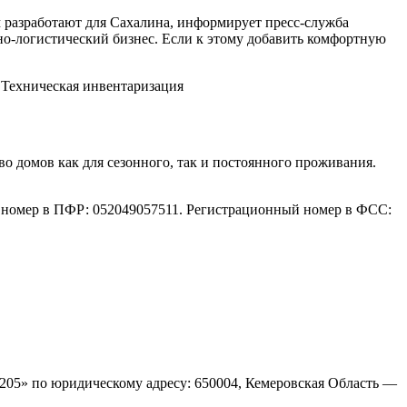
азработают для Сахалина, информирует пресс-служба
тно-логистический бизнес. Если к этому добавить комфортную
 Техническая инвентаризация
во домов как для сезонного, так и постоянного проживания.
номер в ПФР: 052049057511. Регистрационный номер в ФСС:
205» по юридическому адресу: 650004, Кемеровская Область —