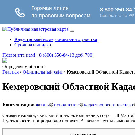
Кадастровый номер земельного участка
Срочная выписка
Позвоните нам! +8 (800) 350-84-13 доб. 700
Определяем область...
Главная
›
Официальный сайт
›
Кемеровский Областной Кадаст
Кемеровский Областной Кад
Консультации:
жизнь
🌐
исполнение
🌐
кадастрового инженера
Самый нежный, светлый и прекрасный день в году — 8 Марта!
Пусть красота природы вдохновляет. А начало весны символизи
Содержание