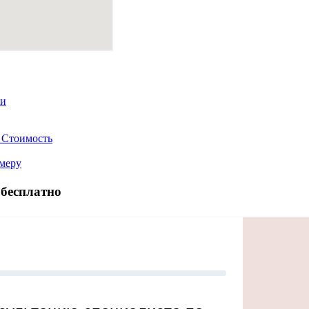
ти
 Стоимость
меру
 бесплатно