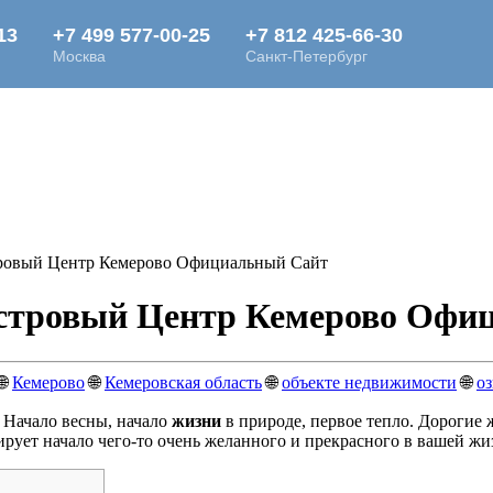
ровый Центр Кемерово Официальный Сайт
астровый Центр Кемерово Офи
🌐
Кемерово
🌐
Кемеровская область
🌐
объекте недвижимости
🌐
о
 Начало весны, начало
жизни
в природе, первое тепло. Дорогие 
рует начало чего-то очень желанного и прекрасного в вашей жи