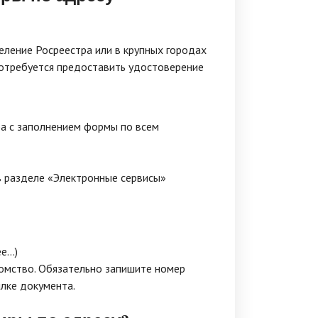
ление Росреестра или в крупных городах
потребуется предоставить удостоверение
а с заполнением формы по всем
в разделе «Электронные сервисы»
...)
домство. Обязательно запишите номер
ылке документа.