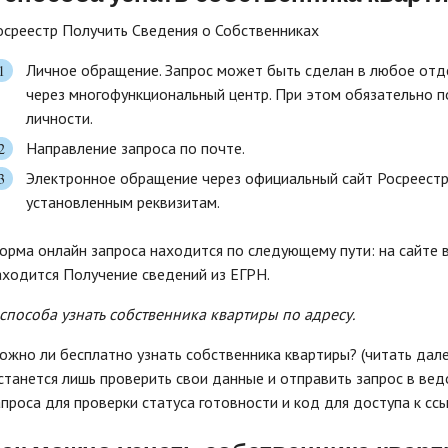
осреестр Получить Сведения о Собственниках
Личное обращение. Запрос может быть сделан в любое отде
через многофункциональный центр. При этом обязательно 
личности.
Направление запроса по почте.
Электронное обращение через официальный сайт Росреестр
установленным реквизитам.
орма онлайн запроса находится по следующему пути: на сайте 
аходится Получение сведений из ЕГРН.
 способа узнать собственника квартиры по адресу.
ожно ли бесплатно узнать собственника квартиры? (читать далее
станется лишь проверить свои данные и отправить запрос в ве
апроса для проверки статуса готовности и код для доступа к сс