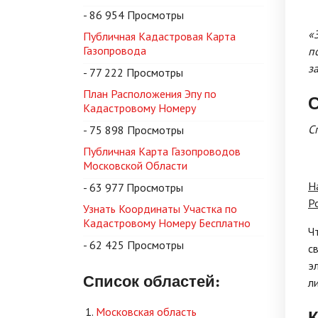
- 86 954 Просмотры
«
Публичная Кадастровая Карта
Газопровода
п
з
- 77 222 Просмотры
План Расположения Эпу по
С
Кадастровому Номеру
С
- 75 898 Просмотры
Публичная Карта Газопроводов
Московской Области
Н
- 63 977 Просмотры
Р
Узнать Координаты Участка по
Кадастровому Номеру Бесплатно
Ч
- 62 425 Просмотры
с
э
Список областей:
л
Московская область
К