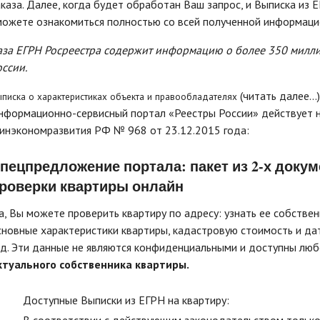
аказа. Далее, когда будет обработан Ваш запрос, и Выписка из 
можете ознакомиться полностью со всей полученной информаци
аза ЕГРН Росреестра содержит информацию о более 350 милл
оссии.
(читать далее...)
писка о характеристиках объекта и правообладателях
нформационно-сервисный портал «Реестры России» действует н
инэкономразвития РФ № 968 от 23.12.2015 года:
пецпредложение портала: пакет из 2-х доку
роверки квартиры онлайн
а, Вы можете проверить квартиру по адресу: узнать ее собствен
сновные характеристики квартиры, кадастровую стоимость и дату
. д. Эти данные не являются конфиденциальными и доступны лю
ктуального собственника квартиры.
Доступные Выписки из ЕГРН на квартиру: