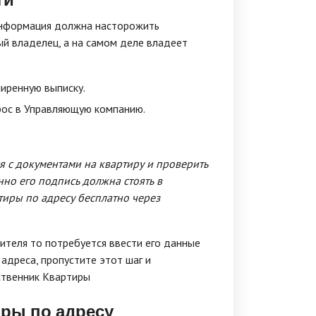
информация должна насторожить
ый владелец, а на самом деле владеет
иренную выписку.
рос в Управляющую компанию.
я с документами на квартиру и проверить
нно его подпись должна стоять в
ртиры по адресу бесплатно через
ителя то потребуется ввести его данные
адреса, пропустите этот шаг и
ственник Квартиры
иры по адресу