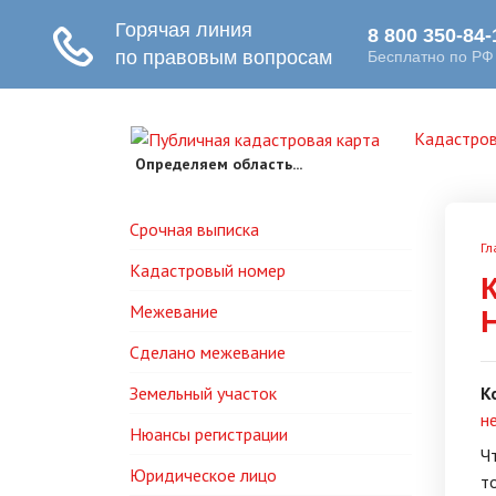
Кадастров
Определяем область...
Срочная выписка
Гл
Кадастровый номер
Межевание
Сделано межевание
Земельный участок
К
н
Нюансы регистрации
Ч
Юридическое лицо
т