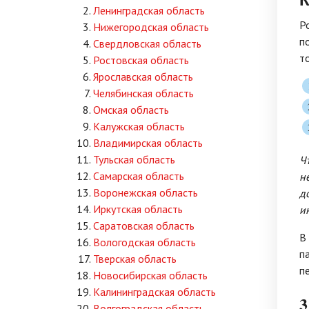
Ленинградская область
Р
Нижегородская область
п
Свердловская область
т
Ростовская область
Ярославская область
Челябинская область
Омская область
Калужская область
Владимирская область
Тульская область
Ч
Самарская область
н
Воронежская область
д
Иркутская область
и
Саратовская область
В
Вологодская область
п
Тверская область
п
Новосибирская область
Калининградская область
3
Волгоградская область