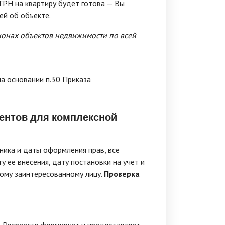
ЕГРН на квартиру будет готова — Вы
ей об объекте.
ионах объектов недвижимости по всей
а основании п.30 Приказа
ментов для комплексной
ника и даты оформления прав, все
 ее внесения, дату постановки на учет и
бому заинтересованному лицу.
Проверка