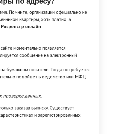
иры по адресу?
емя. Помните, организации официально не
нником квартиры, хоть платно, а
 Росреестр онлайн
а сайте моментально появляется
блируется сообщение на электронный
на бумажном носителе. Тогда потребуется
тоятельно подойдет в ведомство или МФЦ
 к проверке данных.
олько заказав выписку. Существует
арактеристиках и зарегистрированных