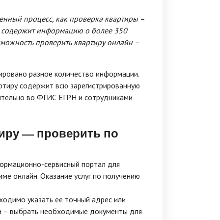
енный процесс, как проверка квартиры –
а содержит информацию о более 350
зможность проверить квартиру онлайн –
ировано разное количество информации.
вартиру содержит всю зарегистрированную
ительно во ФГИС ЕГРН и сотрудниками
тиру — проверить по
формационно-сервисный портал для
ме онлайн. Оказание услуг по получению
бходимо указать ее точный адрес или
е
– выбрать необходимые документы для