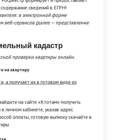
 Росреестр формирует и предоставляет
 содержание сведений в ЕГРН!
явителя: в электронной форме
м веб-сервисов (далее — представление
емельный кадастр
ксной проверки квартиры онлайн.
ти на квартиру
, а получает их в готовом виде из
 зайдите на сайте «Ктотам» получить
 в личном кабинете, указав адрес
пособ оплаты, готовую выписку скачайте в
тиры
ти