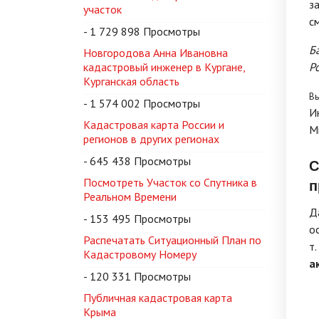
з
участок
с
- 1 729 898 Просмотры
Б
Новгородова Анна Ивановна
кадастровый инженер в Кургане,
Р
Курганская область
Вы
- 1 574 002 Просмотры
И
Кадастровая карта России и
М
регионов в других регионах
- 645 438 Просмотры
С
Посмотреть Участок со Спутника в
п
Реальном Времени
Д
- 153 495 Просмотры
о
Распечатать Ситуационный План по
т
Кадастровому Номеру
а
- 120 331 Просмотры
Публичная кадастровая карта
Крыма