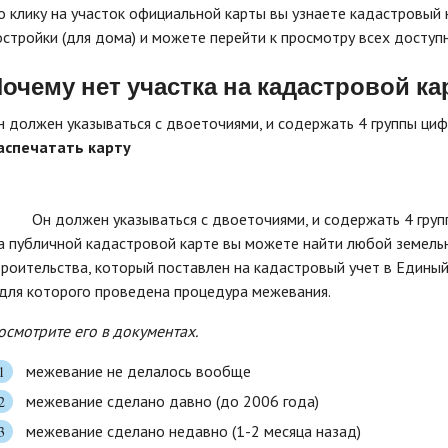
о клику на участок официальной карты вы узнаете кадастровый 
остройки (для дома) и можете перейти к просмотру всех доступ
очему нет участка на кадастровой ка
н должен указываться с двоеточиями, и содержать 4 группы циф
аспечатать карту
Он должен указываться с двоеточиями, и содержать 4 груп
а публичной кадастровой карте вы можете найти любой земельн
троительства, который поставлен на кадастровый учет в Едины
 для которого проведена процедура межевания.
осмотрите его в документах.
межевание не делалось вообще
межевание сделано давно (до 2006 года)
межевание сделано недавно (1-2 месяца назад)