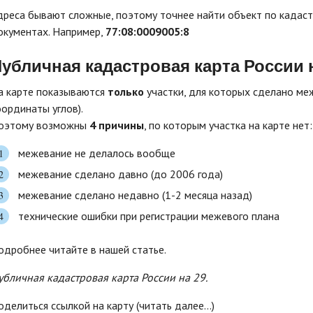
дреса бывают сложные, поэтому точнее найти объект по кадаст
окументах. Например,
77:08:0009005:8
убличная кадастровая карта России 
а карте показываются
только
участки, для которых сделано меж
оординаты углов).
оэтому возможны
4 причины
, по которым участка на карте нет:
межевание не делалось вообще
межевание сделано давно (до 2006 года)
межевание сделано недавно (1-2 месяца назад)
технические ошибки при регистрации межевого плана
одробнее читайте в нашей статье.
убличная кадастровая карта России на 29.
оделиться ссылкой на карту (читать далее...)