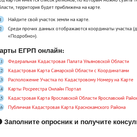
бласти, территория будет приближена на карте.
Найдите свой участок земли на карте.
Среди прочих данных отображаются координаты участка (дл
«Подробно»).
арты ЕГРП онлайн:
Федеральная Кадастровая Палата Ульяновской Области
Кадастровая Карта Самарской Области с Координатами
Расположение Участка по Кадастровому Номеру на Карте
Карты Росреестра Онлайн Портал
Кадастровая Карта Ярославской Области Ярославский Райо
Публичная Кадастровая Карта Краснокамского Района
 Заполните опросник и получите консу