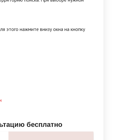
я этого нажмите внизу окна на кнопку
н
льтацию бесплатно