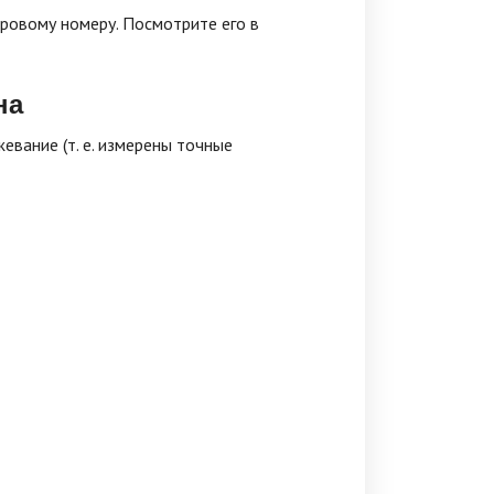
ровому номеру. Посмотрите его в
на
евание (т. е. измерены точные