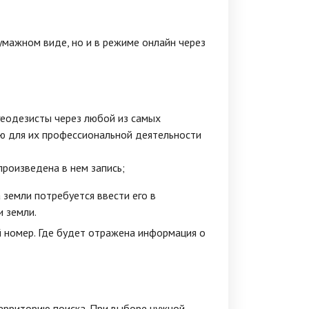
умажном виде, но и в режиме онлайн через
геодезисты через любой из самых
ю для их профессиональной деятельности
произведена в нем запись;
земли потребуется ввести его в
и земли.
 номер. Где будет отражена информация о
территорию поиска. При выборе нужной