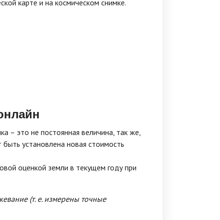
кой карте и на космическом снимке.
 онлайн
а – это не постоянная величина, так же,
т быть установлена новая стоимость
ровой оценкой земли в текущем году при
евание (т. е. измерены точные