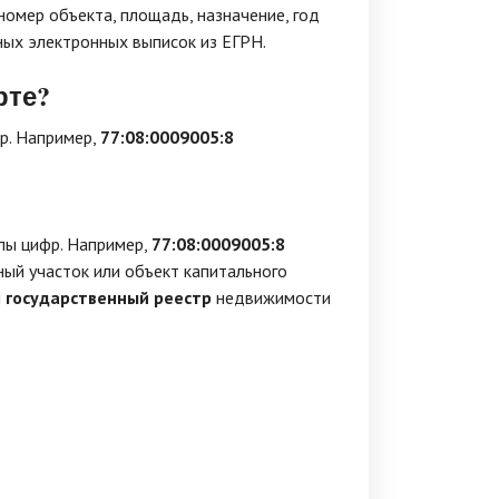
номер объекта, площадь, назначение, год
ных электронных выписок из ЕГРН.
рте?
р. Например,
77:08:0009005:8
пы цифр. Например,
77:08:0009005:8
ый участок или объект капитального
й
государственный реестр
недвижимости