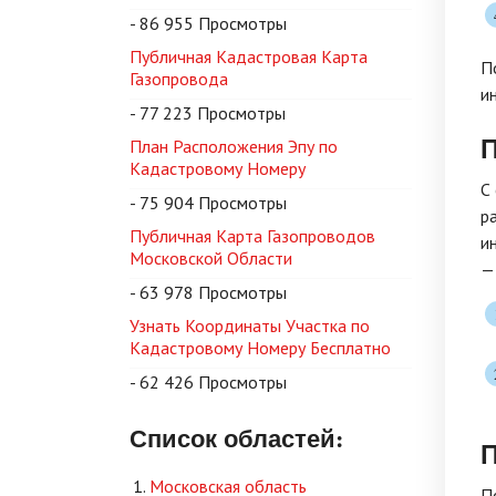
- 86 955 Просмотры
Публичная Кадастровая Карта
П
Газопровода
и
- 77 223 Просмотры
П
План Расположения Эпу по
Кадастровому Номеру
С
- 75 904 Просмотры
р
Публичная Карта Газопроводов
и
Московской Области
—
- 63 978 Просмотры
Узнать Координаты Участка по
Кадастровому Номеру Бесплатно
- 62 426 Просмотры
Список областей:
П
Московская область
П