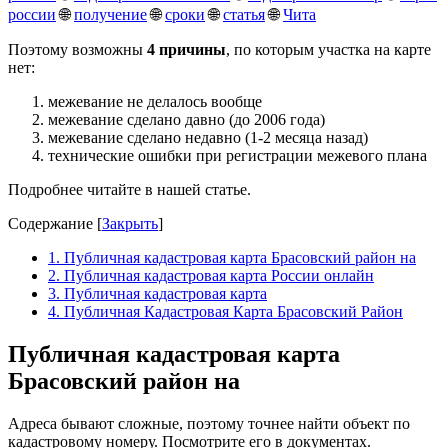
россии
🌐
получение
🌐
сроки
🌐
статья
🌐
Чита
Поэтому возможны
4 причины
, по которым участка на карте
нет:
межевание не делалось вообще
межевание сделано давно (до 2006 года)
межевание сделано недавно (1-2 месяца назад)
технические ошибки при регистрации межевого плана
Подробнее читайте в нашей статье.
Содержание
[
Закрыть
]
1.
Публичная кадастровая карта Брасовский район на
2.
Публичная кадастровая карта России онлайн
3.
Публичная кадастровая карта
4.
Публичная Кадастровая Карта Брасовский Район
Публичная кадастровая карта
Брасовский район на
Адреса бывают сложные, поэтому точнее найти объект по
кадастровому номеру. Посмотрите его в документах.