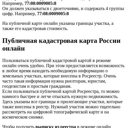
Например,
77:08:0009005:8
Он должен указываться с двоеточиями, и содержать 4 группы
цифр. Например,
77:08:0009005:8
На публичной карте онлайн указаны границы участка, а
также его кадастровая стоимость.
Публичная
кадастровая карта России
онлайн
Пользоваться публичной кадастровой картой в режиме
онлайн очень удобно. При этом предоставляется возможность
в любое время находить необходимую информацию о
земельных участках, которые внесены в Росреестр. Очень
часто такая информация нужна риелторам, юристам,
геодезистам и простым гражданам.
Если пользоваться публичной картой Росреестра, то можно
намного быстрее и легче отыскать нужную недвижимость.
Здесь указаны все границы и прилегающие участки, которые
также внесены в реестр. Нужный участок можно тщательно
рассмотреть на цифровой топографической карте и на
космическом снимке.
Чтобы получить
выписку из реестра
в режиме онлайн