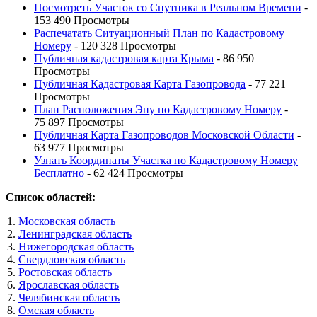
Посмотреть Участок со Спутника в Реальном Времени
-
153 490 Просмотры
Распечатать Ситуационный План по Кадастровому
Номеру
- 120 328 Просмотры
Публичная кадастровая карта Крыма
- 86 950
Просмотры
Публичная Кадастровая Карта Газопровода
- 77 221
Просмотры
План Расположения Эпу по Кадастровому Номеру
-
75 897 Просмотры
Публичная Карта Газопроводов Московской Области
-
63 977 Просмотры
Узнать Координаты Участка по Кадастровому Номеру
Бесплатно
- 62 424 Просмотры
Список областей:
Московская область
Ленинградская область
Нижегородская область
Свердловская область
Ростовская область
Ярославская область
Челябинская область
Омская область