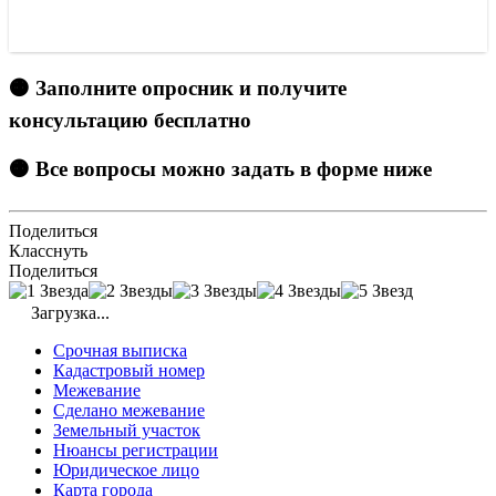
🟠 Заполните опросник и получите
консультацию бесплатно
🟠 Все вопросы можно задать в форме ниже
Поделиться
Класснуть
Поделиться
Загрузка...
Срочная выписка
Кадастровый номер
Межевание
Сделано межевание
Земельный участок
Нюансы регистрации
Юридическое лицо
Карта города