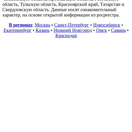
область, Тульскую область, Красноярский край, Татарстан и
Свердловскую область. Данные носят ознакомительный
характер, на основе открытой информации из росреестра.
В регионах
:
Москва
•
Санкт-Петербург
•
Новосибирск
•
Екатеринбург
•
Казань
•
Нижний Новгород
•
Омск
•
Самара
•
Краснодар