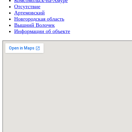
Комсомольск-на-Амуре
Отсутствие
Артемовский
Новгородская область
Вышний Волочек
Информации об объекте