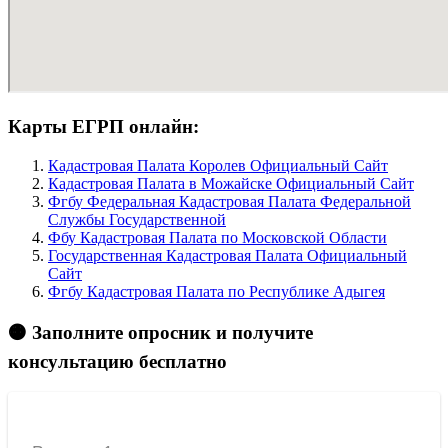
Карты ЕГРП онлайн:
Кадастровая Палата Королев Официальный Сайт
Кадастровая Палата в Можайске Официальный Сайт
Фгбу Федеральная Кадастровая Палата Федеральной
Службы Государственной
Фбу Кадастровая Палата по Московской Области
Государственная Кадастровая Палата Официальный
Сайт
Фгбу Кадастровая Палата по Республике Адыгея
🟠 Заполните опросник и получите
консультацию бесплатно