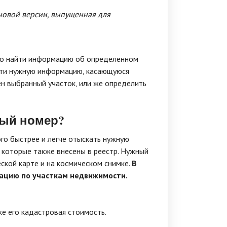
новой версии, выпущенная для
тро найти информацию об определенном
айти нужную информацию, касающуюся
ен выбранный участок, или же определить
вый номер?
го быстрее и легче отыскать нужную
, которые также внесены в реестр. Нужный
кой карте и на космическом снимке.
В
ацию по участкам недвижимости.
же его кадастровая стоимость.