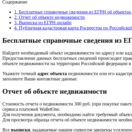
Содержание
1.
Бесплатные справочные сведения из ЕГРН об объекта
2.
Отчет об объекте недвижимости
3.
Выписка из ЕГРН онлайн
4.
Публичная кадастровая карта Росреестра по Российск
Бесплатные справочные сведения из Е
Найдите необходимый объект недвижимости по адресу или када
Предоставление данных бесплатных сведений происходит прак
объекте недвижимости на территории Российской федерации в
Укажите точный
адрес объекта
недвижимости или его кадастр
заполните Ваши контактные данные.
Отчет об объекте недвижимости
Стоимость отчета о недвижимости 300 руб. (при покупке пакет
сервиса платежей WalletOne.
Для получения документа, необходимо найти требуемый объект 
Для просмотра образца отчета об объекте недвижимости необх
Все
выписки
, выдаваемые нашим сервисом заверены усиленн