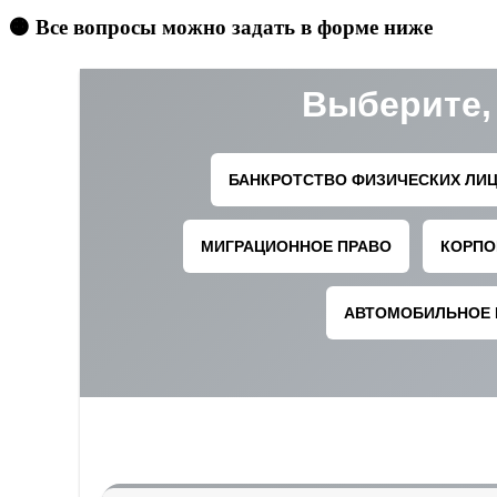
🟠 Все вопросы можно задать в форме ниже