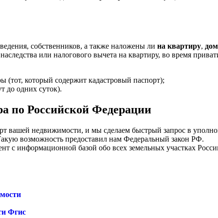
сведения, собственников, а также наложены ли
на квартиру
,
дом
наследства или налогового вычета на квартиру, во время приват
ы (тот, который содержит кадастровый паспорт);
т до одних суток).
ра по Российской Федерации
орт вашей недвижимости, и мы сделаем быстрый запрос в уполн
 Такую возможность предоставил нам Федеральный закон РФ.
умент с информационной базой обо всех земельных участках Росс
имости
ти Фгис