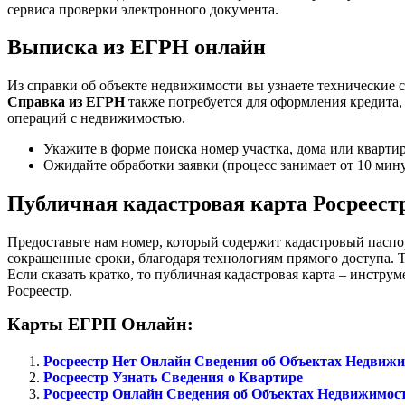
сервиса проверки электронного документа.
Выписка из ЕГРН онлайн
Из справки об объекте недвижимости вы узнаете технические 
Справка из ЕГРН
также потребуется для оформления кредита, 
операций с недвижимостью.
Укажите в форме поиска номер участка, дома или квартир
Ожидайте обработки заявки (процесс занимает от 10 мину
Публичная кадастровая карта Росреест
Предоставьте нам номер, который содержит кадастровый пасп
сокращенные сроки, благодаря технологиям прямого доступа.
Если сказать кратко, то публичная кадастровая карта – инстр
Росреестр.
Карты ЕГРП Онлайн:
Росреестр Нет Онлайн Сведения об Объектах Недвиж
Росреестр Узнать Сведения о Квартире
Росреестр Онлайн Сведения об Объектах Недвижимос