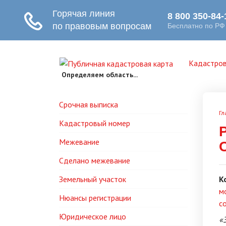
Кадастров
Определяем область...
Срочная выписка
Гл
Кадастровый номер
Межевание
Сделано межевание
Земельный участок
К
м
Нюансы регистрации
с
Юридическое лицо
«