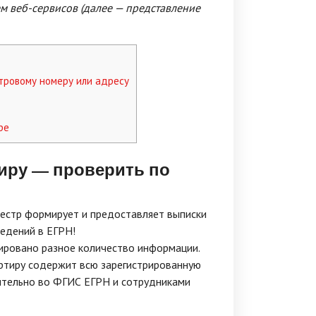
м веб-сервисов (далее — представление
тровому номеру или адресу
ре
иру — проверить по
естр формирует и предоставляет выписки
едений в ЕГРН!
ировано разное количество информации.
вартиру содержит всю зарегистрированную
ительно во ФГИС ЕГРН и сотрудниками