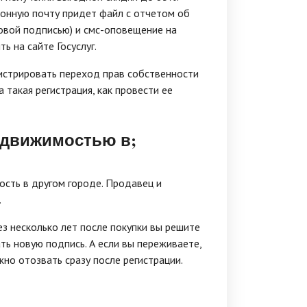
ронную почту придет файл с отчетом об
вой подписью) и смс-оповещение на
 на сайте Госуслуг.
гистрировать переход прав собственности
а такая регистрация, как провести ее
недвижимостью в;
ость в другом городе. Продавец и
.
ез несколько лет после покупки вы решите
ть новую подпись. А если вы переживаете,
но отозвать сразу после регистрации.