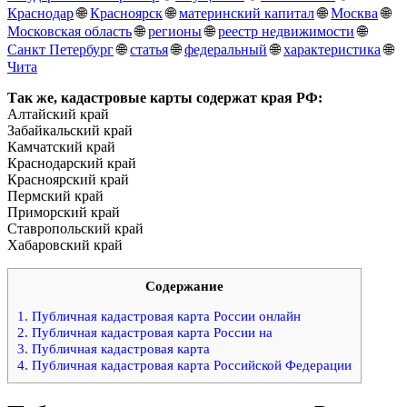
Краснодар
🌐
Красноярск
🌐
материнский капитал
🌐
Москва
🌐
Московская область
🌐
регионы
🌐
реестр недвижимости
🌐
Санкт Петербург
🌐
статья
🌐
федеральный
🌐
характеристика
🌐
Чита
Так же, кадастровые карты содержат края РФ:
Алтайский край
Забайкальский край
Камчатский край
Краснодарский край
Красноярский край
Пермский край
Приморский край
Ставропольский край
Хабаровский край
Содержание
1.
Публичная кадастровая карта России онлайн
2.
Публичная кадастровая карта России на
3.
Публичная кадастровая карта
4.
Публичная кадастровая карта Российской Федерации