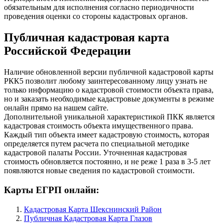
обязательным для исполнения согласно периодичности
проведения оценки со стороны кадастровых органов.
Публичная кадастровая карта
Российской Федерации
Наличие обновленной версии публичной кадастровой карты
РКК5 позволит любому заинтересованному лицу узнать не
только информацию о кадастровой стоимости объекта права,
но и заказать необходимые кадастровые документы в режиме
онлайн прямо на нашем сайте.
Дополнительной уникальной характеристикой ПКК является
кадастровая стоимость объекта имущественного права.
Каждый тип объекта имеет кадастровую стоимость, которая
определяется путем расчета по специальной методике
кадастровой палаты России. Уточненная кадастровая
стоимость обновляется постоянно, и не реже 1 раза в 3-5 лет
появляются новые сведения по кадастровой стоимости.
Карты ЕГРП онлайн:
Кадастровая Карта Шекснинский Район
Публичная Кадастровая Карта Глазов