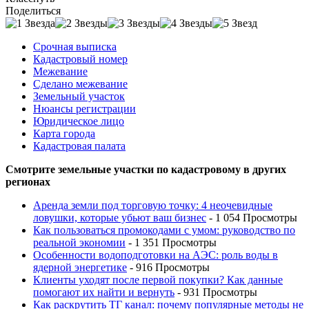
Поделиться
Срочная выписка
Кадастровый номер
Межевание
Сделано межевание
Земельный участок
Нюансы регистрации
Юридическое лицо
Карта города
Кадастровая палата
Смотрите земельные участки по кадастровому в других
регионах
Аренда земли под торговую точку: 4 неочевидные
ловушки, которые убьют ваш бизнес
- 1 054 Просмотры
Как пользоваться промокодами с умом: руководство по
реальной экономии
- 1 351 Просмотры
Особенности водоподготовки на АЭС: роль воды в
ядерной энергетике
- 916 Просмотры
Клиенты уходят после первой покупки? Как данные
помогают их найти и вернуть
- 931 Просмотры
Как раскрутить ТГ канал: почему популярные методы не