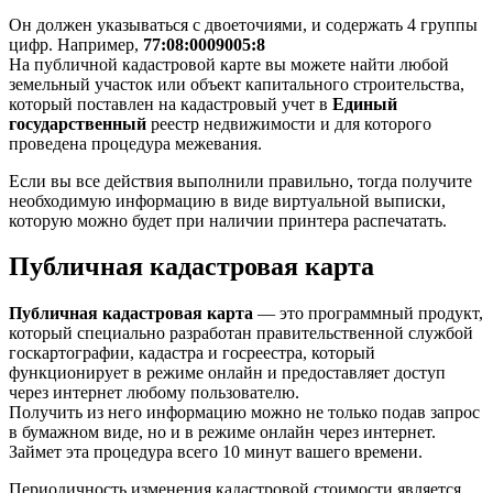
Он должен указываться с двоеточиями, и содержать 4 группы
цифр. Например,
77:08:0009005:8
На публичной кадастровой карте вы можете найти любой
земельный участок или объект капитального строительства,
который поставлен на кадастровый учет в
Единый
государственный
реестр недвижимости и для которого
проведена процедура межевания.
Если вы все действия выполнили правильно, тогда получите
необходимую информацию в виде виртуальной выписки,
которую можно будет при наличии принтера распечатать.
Публичная кадастровая карта
Публичная кадастровая карта
— это программный продукт,
который специально разработан правительственной службой
госкартографии, кадастра и госреестра, который
функционирует в режиме онлайн и предоставляет доступ
через интернет любому пользователю.
Получить из него информацию можно не только подав запрос
в бумажном виде, но и в режиме онлайн через интернет.
Займет эта процедура всего 10 минут вашего времени.
Периодичность изменения кадастровой стоимости является