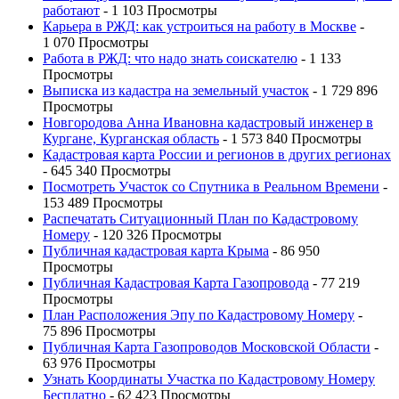
работают
- 1 103 Просмотры
Карьера в РЖД: как устроиться на работу в Москве
-
1 070 Просмотры
Работа в РЖД: что надо знать соискателю
- 1 133
Просмотры
Выписка из кадастра на земельный участок
- 1 729 896
Просмотры
Новгородова Анна Ивановна кадастровый инженер в
Кургане, Курганская область
- 1 573 840 Просмотры
Кадастровая карта России и регионов в других регионах
- 645 340 Просмотры
Посмотреть Участок со Спутника в Реальном Времени
-
153 489 Просмотры
Распечатать Ситуационный План по Кадастровому
Номеру
- 120 326 Просмотры
Публичная кадастровая карта Крыма
- 86 950
Просмотры
Публичная Кадастровая Карта Газопровода
- 77 219
Просмотры
План Расположения Эпу по Кадастровому Номеру
-
75 896 Просмотры
Публичная Карта Газопроводов Московской Области
-
63 976 Просмотры
Узнать Координаты Участка по Кадастровому Номеру
Бесплатно
- 62 423 Просмотры