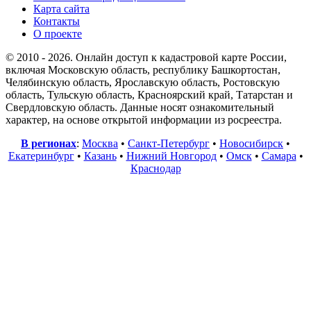
Карта сайта
Контакты
О проекте
© 2010 - 2026. Онлайн доступ к кадастровой карте России,
включая Московскую область, республику Башкортостан,
Челябинскую область, Ярославскую область, Ростовскую
область, Тульскую область, Красноярский край, Татарстан и
Свердловскую область. Данные носят ознакомительный
характер, на основе открытой информации из росреестра.
В регионах
:
Москва
•
Санкт-Петербург
•
Новосибирск
•
Екатеринбург
•
Казань
•
Нижний Новгород
•
Омск
•
Самара
•
Краснодар