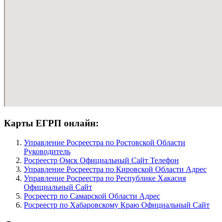
Карты ЕГРП онлайн:
Управление Росреестра по Ростовской Области
Руководитель
Росреестр Омск Официальный Сайт Телефон
Управление Росреестра по Кировской Области Адрес
Управление Росреестра по Республике Хакасия
Официальный Сайт
Росреестр по Самарской Области Адрес
Росреестр по Хабаровскому Краю Официальный Сайт