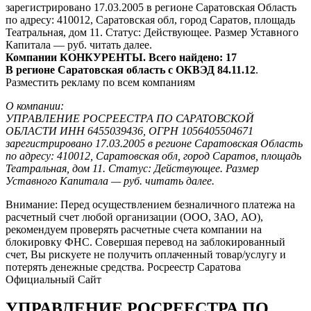
зарегистрировано 17.03.2005 в регионе Саратовская Область
по адресу: 410012, Саратовская обл, город Саратов, площадь
Театральная, дом 11. Статус: Действующее. Размер Уставного
Капитала — руб. читать далее.
Компании КОНКУРЕНТЫ. Всего найдено: 17
В регионе Саратовская область с ОКВЭД 84.11.12
.
Разместить рекламу по всем компаниям
О компании:
УПРАВЛЕНИЕ РОСРЕЕСТРА ПО САРАТОВСКОЙ
ОБЛАСТИ ИНН 6455039436, ОГРН 1056405504671
зарегистрировано 17.03.2005 в регионе Саратовская Область
по адресу: 410012, Саратовская обл, город Саратов, площадь
Театральная, дом 11. Статус: Действующее. Размер
Уставного Капитала — руб. читать далее.
Внимание: Перед осуществлением безналичного платежа на
расчетный счет любой организации (ООО, ЗАО, АО),
рекомендуем проверять расчетные счета компании на
блокировку ФНС. Совершая перевод на заблокированный
счет, Вы рискуете не получить оплаченный товар/услугу и
потерять денежные средства. Росреестр Саратова
Официальный Сайт
УПРАВЛЕНИЕ РОСРЕЕСТРА ПО