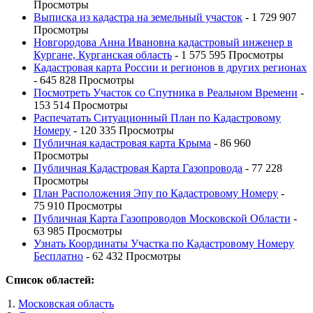
Просмотры
Выписка из кадастра на земельный участок
- 1 729 907
Просмотры
Новгородова Анна Ивановна кадастровый инженер в
Кургане, Курганская область
- 1 575 595 Просмотры
Кадастровая карта России и регионов в других регионах
- 645 828 Просмотры
Посмотреть Участок со Спутника в Реальном Времени
-
153 514 Просмотры
Распечатать Ситуационный План по Кадастровому
Номеру
- 120 335 Просмотры
Публичная кадастровая карта Крыма
- 86 960
Просмотры
Публичная Кадастровая Карта Газопровода
- 77 228
Просмотры
План Расположения Эпу по Кадастровому Номеру
-
75 910 Просмотры
Публичная Карта Газопроводов Московской Области
-
63 985 Просмотры
Узнать Координаты Участка по Кадастровому Номеру
Бесплатно
- 62 432 Просмотры
Список областей:
Московская область