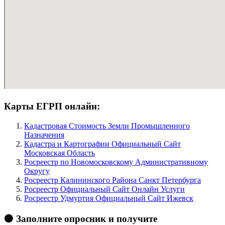
Карты ЕГРП онлайн:
Кадастровая Стоимость Земли Промышленного
Назначения
Кадастра и Картографии Официальный Сайт
Московская Область
Росреестр по Новомосковскому Административному
Округу
Росреестр Калининского Района Санкт Петербурга
Росреестр Официальный Сайт Онлайн Услуги
Росреестр Удмуртия Официальный Сайт Ижевск
🟠 Заполните опросник и получите