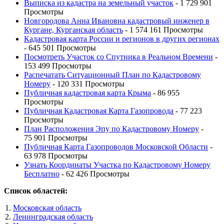
Выписка из кадастра на земельный участок
- 1 729 901
Просмотры
Новгородова Анна Ивановна кадастровый инженер в
Кургане, Курганская область
- 1 574 161 Просмотры
Кадастровая карта России и регионов в других регионах
- 645 501 Просмотры
Посмотреть Участок со Спутника в Реальном Времени
-
153 499 Просмотры
Распечатать Ситуационный План по Кадастровому
Номеру
- 120 331 Просмотры
Публичная кадастровая карта Крыма
- 86 955
Просмотры
Публичная Кадастровая Карта Газопровода
- 77 223
Просмотры
План Расположения Эпу по Кадастровому Номеру
-
75 901 Просмотры
Публичная Карта Газопроводов Московской Области
-
63 978 Просмотры
Узнать Координаты Участка по Кадастровому Номеру
Бесплатно
- 62 426 Просмотры
Список областей:
Московская область
Ленинградская область