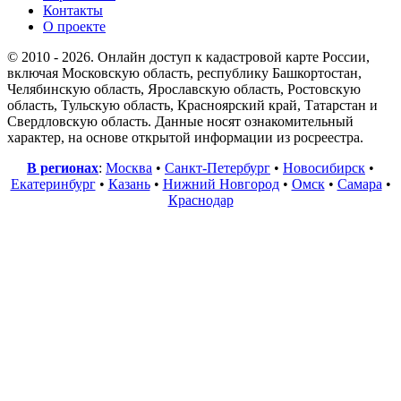
Контакты
О проекте
© 2010 - 2026. Онлайн доступ к кадастровой карте России,
включая Московскую область, республику Башкортостан,
Челябинскую область, Ярославскую область, Ростовскую
область, Тульскую область, Красноярский край, Татарстан и
Свердловскую область. Данные носят ознакомительный
характер, на основе открытой информации из росреестра.
В регионах
:
Москва
•
Санкт-Петербург
•
Новосибирск
•
Екатеринбург
•
Казань
•
Нижний Новгород
•
Омск
•
Самара
•
Краснодар