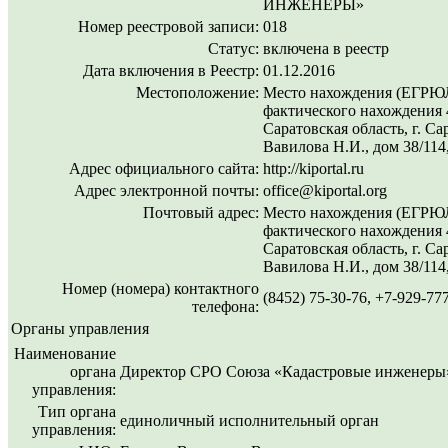
ИНЖЕНЕРЫ»
Номер реестровой записи:
018
Статус:
включена в реестр
Дата включения в Реестр:
01.12.2016
Местоположение:
Место нахождения (ЕГРЮЛ
фактического нахождения 
Саратовская область, г. Сар
Вавилова Н.И., дом 38/11
Адрес официального сайта:
http://kiportal.ru
Адрес электронной почты:
office@kiportal.org
Почтовый адрес:
Место нахождения (ЕГРЮЛ
фактического нахождения 
Саратовская область, г. Сар
Вавилова Н.И., дом 38/11
Номер (номера) контактного
(8452) 75-30-76, +7-929-77
телефона:
Органы управления
Наименование
органа
Директор СРО Союза «Кадастровые инженеры
управления:
Тип органа
единоличный исполнительный орган
управления: