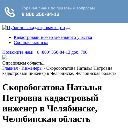
Кадастровый номер земельного участка
Срочная выписка
Позвоните нам! +8 (800) 350-84-13 доб. 700
Определяем область...
Главная
›
Инженеры
›
Скоробогатова Наталья Петровна
кадастровый инженер в Челябинске, Челябинская область
Скоробогатова Наталья
Петровна кадастровый
инженер в Челябинске,
Челябинская область