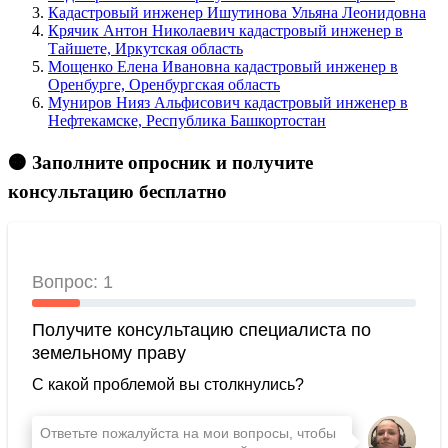
Кадастровый инженер Ишутинова Ульяна Леонидовна
Крячик Антон Николаевич кадастровый инженер в
Тайшете, Иркутская область
Мощенко Елена Ивановна кадастровый инженер в
Оренбурге, Оренбургская область
Муниров Нияз Альфисович кадастровый инженер в
Нефтекамске, Республика Башкортостан
🟠 Заполните опросник и получите
консультацию бесплатно