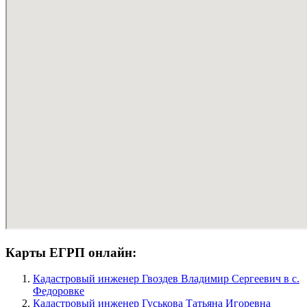
Карты ЕГРП онлайн:
Кадастровый инженер Гвоздев Владимир Сергеевич в c.
Федоровке
Кадастровый инженер Гуськова Татьяна Игоревна