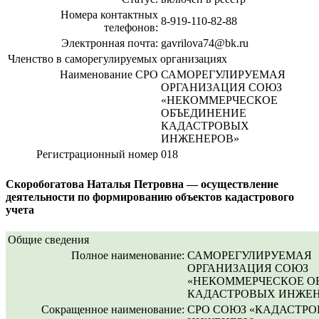
Номера контактных
8-919-110-82-88
телефонов:
Электронная почта:
gavrilova74@bk.ru
Членство в саморегулируемых организациях
Наименование СРО
САМОРЕГУЛИРУЕМАЯ
ОРГАНИЗАЦИЯ СОЮЗ
«НЕКОММЕРЧЕСКОЕ
ОБЪЕДИНЕНИЕ
КАДАСТРОВЫХ
ИНЖЕНЕРОВ»
Регистрационный номер
018
Скоробогатова Наталья Петровна — осуществление
деятельности по формированию объектов кадастрового
учета
Общие сведения
Полное наименование:
САМОРЕГУЛИРУЕМАЯ
ОРГАНИЗАЦИЯ СОЮЗ
«НЕКОММЕРЧЕСКОЕ О
КАДАСТРОВЫХ ИНЖЕН
Сокращенное наименование:
СРО СОЮЗ «КАДАСТР