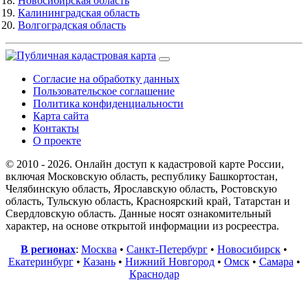
Новосибирская область
Калининградская область
Волгоградская область
Согласие на обработку данных
Пользовательское соглашение
Политика конфиденциальности
Карта сайта
Контакты
О проекте
© 2010 - 2026. Онлайн доступ к кадастровой карте России,
включая Московскую область, республику Башкортостан,
Челябинскую область, Ярославскую область, Ростовскую
область, Тульскую область, Красноярский край, Татарстан и
Свердловскую область. Данные носят ознакомительный
характер, на основе открытой информации из росреестра.
В регионах
:
Москва
•
Санкт-Петербург
•
Новосибирск
•
Екатеринбург
•
Казань
•
Нижний Новгород
•
Омск
•
Самара
•
Краснодар