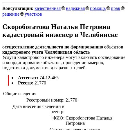
Консультации:
качественная
🌐
надежная
🌐
помощь
🌐
прав
🌐
решение
🌐
участков
Скоробогатова Наталья Петровна
кадастровый инженер в Челябинске
осуществление деятельности по формированию объектов
кадастрового учета Челябинская область
Услуги кадастрового инженера могут включать обследование
и координирование объектов, проведение замеров,
подготовка документов для разных целей.
Аттестат:
74-12-465
Реестр:
21770
Общие сведения
Реестровый номер:
21770
Дата внесения сведений в
реестр:
ФИО:
Скоробогатова Наталья
Петровна
Статус:
включен в реестр