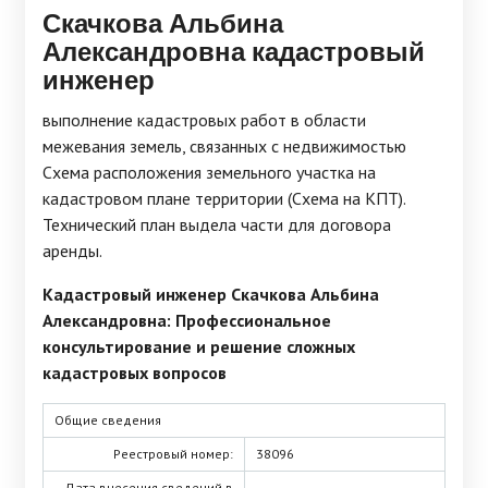
Скачкова Альбина
Александровна кадастровый
инженер
выполнение кадастровых работ в области
межевания земель, связанных с недвижимостью
Схема расположения земельного участка на
кадастровом плане территории (Схема на КПТ).
Технический план выдела части для договора
аренды.
Кадастровый инженер Скачкова Альбина
Александровна: Профессиональное
консультирование и решение сложных
кадастровых вопросов
Общие сведения
Реестровый номер:
38096
Дата внесения сведений в