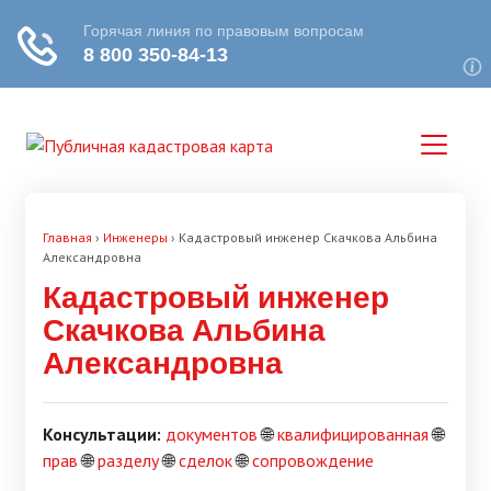
Главная
›
Инженеры
›
Кадастровый инженер Скачкова Альбина
Александровна
Кадастровый инженер
Скачкова Альбина
Александровна
Консультации:
документов
🌐
квалифицированная
🌐
прав
🌐
разделу
🌐
сделок
🌐
сопровождение