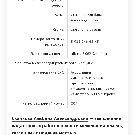
реестр:
ФИО:
Скачкова Альбина
Александровна
Статус:
включен в реестр
Номера контактных
8-928-246-65-43
телефонов:
Электронная почта:
albina_5062@mail.ru
Членство в саморегулируемых организациях
Наименование СРО
Ассоциация
Саморегулируемая
организация
«Межрегиональный союз
кадастровых инженеров»
Регистрационный номер
007
Скачкова Альбина Александровна
— выполнение
кадастровых работ в области межевания земель,
связанных с недвижимостью