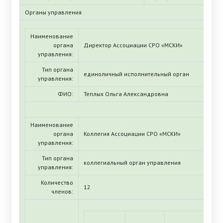
Органы управления
Наименование
органа
Директор Ассоциации СРО «МСКИ»
управления:
Тип органа
единоличный исполнительный орган
управления:
ФИО:
Теплых Ольга Александровна
Наименование
органа
Коллегия Ассоциации СРО «МСКИ»
управления:
Тип органа
коллегиальный орган управления
управления:
Количество
12
членов: