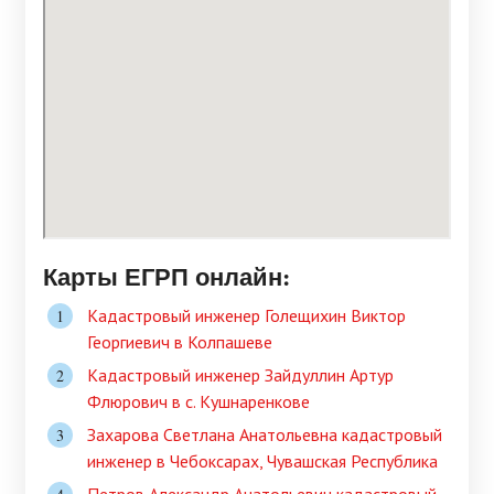
Карты ЕГРП онлайн:
Кадастровый инженер Голещихин Виктор
Георгиевич в Колпашеве
Кадастровый инженер Зайдуллин Артур
Флюрович в c. Кушнаренкове
Захарова Светлана Анатольевна кадастровый
инженер в Чебоксарах, Чувашская Республика
Петров Александр Анатольевич кадастровый