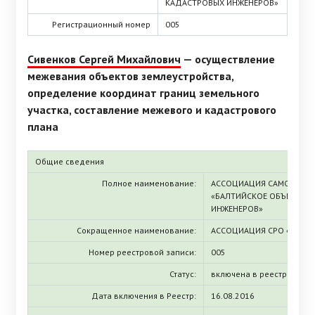
КАДАСТРОВЫХ ИНЖЕНЕРОВ»
Регистрационный номер
005
Сивенков Сергей Михайлович
— осуществление
межевания объектов землеустройства,
определение координат границ земельного
участка, составление межевого и кадастрового
плана
Общие сведения
Полное наименование:
АССОЦИАЦИЯ САМОРЕГУЛ
«БАЛТИЙСКОЕ ОБЪЕДИНЕ
ИНЖЕНЕРОВ»
Сокращенное наименование:
АССОЦИАЦИЯ СРО «БОКИ
Номер реестровой записи:
005
Статус:
включена в реестр
Дата включения в Реестр:
16.08.2016