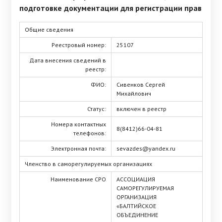
подготовке документации для регистрации прав
Общие сведения
Реестровый номер:
25107
Дата внесения сведений в
реестр:
ФИО:
Сивенков Сергей
Михайлович
Статус:
включен в реестр
Номера контактных
8(8412)66-04-81
телефонов:
Электронная почта:
sevazdes@yandex.ru
Членство в саморегулируемых организациях
Наименование СРО
АССОЦИАЦИЯ
САМОРЕГУЛИРУЕМАЯ
ОРГАНИЗАЦИЯ
«БАЛТИЙСКОЕ
ОБЪЕДИНЕНИЕ