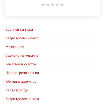
1 Звезда
2 Звезды
3 Звезды
4 Звезды
5 Звезд
Срочная выписка
Кадастровый номер
Межевание
Сделано межевание
Земельный участок
Нюансы регистрации
Юридическое лицо
Карта города
Кадастровая палата