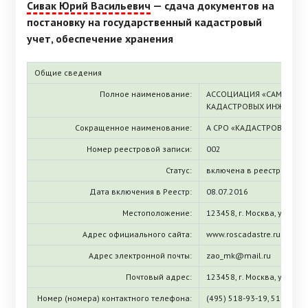
Сивак Юрий Васильевич
— сдача документов на
постановку на государственный кадастровый
учет, обеспечение хранения
Общие сведения
Полное наименование:
АССОЦИАЦИЯ «САМОРЕГУ
КАДАСТРОВЫХ ИНЖЕНЕРО
Сокращенное наименование:
А СРО «КАДАСТРОВЫЕ ИН
Номер реестровой записи:
002
Статус:
включена в реестр
Дата включения в Реестр:
08.07.2016
Местоположение:
123458, г. Москва, ул. Талл
Адрес официального сайта:
www.roscadastre.ru
Адрес электронной почты:
zao_mk@mail.ru
Почтовый адрес:
123458, г. Москва, ул. Талл
Номер (номера) контактного телефона:
(495) 518-93-19, 518-93-2