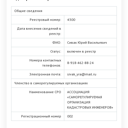
Общие сведения
Реестровый номер:
4300
Дата внесения сведений в
реестр:
ФИО:
Сивак Юрий Васильевич
Статус:
включен в реестр
Номера контактных
8-918-462-88-24
телефонов:
Электронная почта:
sivak_yra@mail.ru
Членство в саморегулируемых организациях
Наименование СРО
АССОЦИАЦИЯ
«САМОРЕГУЛИРУЕМАЯ
ОРГАНИЗАЦИЯ
КАДАСТРОВЫХ ИНЖЕНЕРОВ»
Регистрационный номер
002