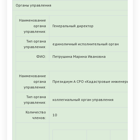
Органы управления
Наименование
органа
Генеральный директор
управления:
Тип органа
единоличный исполнительный орган
управления:
ФИО:
Петрушина Марина Ивановна
Наименование
органа
Президиум А СРО «Кадастровые инженеры»
управления:
Тип органа
коллегиальный орган управления
управления:
Количество
10
членов: