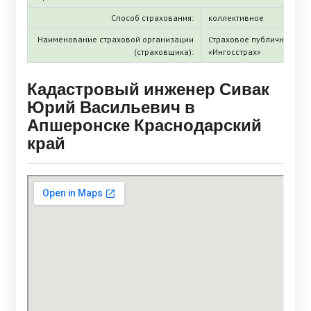
Способ страхования:
коллективное
Наименование страховой организации
Страховое публичное ак
(страховщика):
«Ингосстрах»
Кадастровый инженер Сивак
Юрий Васильевич в
Апшеронске Краснодарский
край