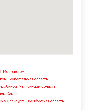
ГТ Мостовском
ком, Волгоградская область
елябинске, Челябинская область
шом Камне
 в Оренбурге, Оренбургская область