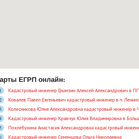
арты ЕГРП онлайн:
Кадастровый инженер Грымзин Алексей Александрович в П
Ковалев Павел Евгеньевич кадастровый инженер в п. Ленинс
Колесникова Юлия Александровна кадастровый инженер в Ч
Кадастровый инженер Кравчук Юлия Владимировна в Боль
Похлебухина Анастасия Александровна кадастровый инженер
Кадастровый инженер Семенцова Ольга Николаевна