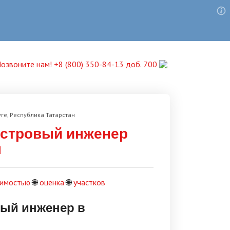
озвоните нам! +8 (800) 350-84-13 доб. 700
е, Республика Татарстан
астровый инженер
н
имостью
🌐
оценка
🌐
участков
вый инженер в