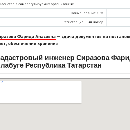
Членство в саморегулируемых организациях
Наименование СРО
Регистрационный номер
иразова Фарида Анасовна
— сдача документов на постанов
чет, обеспечение хранения
адастровый инженер Сиразова Фари
лабуге Республика Татарстан