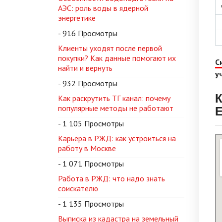
АЭС: роль воды в ядерной
энергетике
- 916 Просмотры
Клиенты уходят после первой
покупки? Как данные помогают их
С
найти и вернуть
у
- 932 Просмотры
К
Как раскрутить ТГ канал: почему
Е
популярные методы не работают
- 1 105 Просмотры
Карьера в РЖД: как устроиться на
работу в Москве
- 1 071 Просмотры
Работа в РЖД: что надо знать
соискателю
- 1 135 Просмотры
Выписка из кадастра на земельный