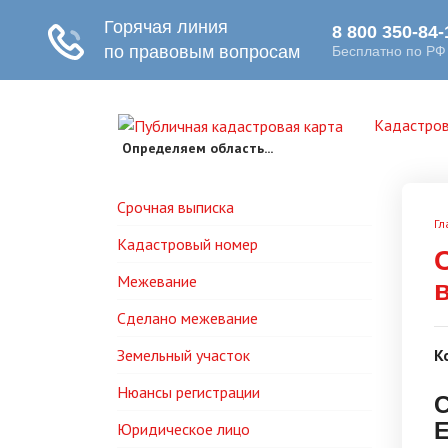
Кадастров
Определяем область...
Срочная выписка
Гл
Кадастровый номер
Межевание
Сделано межевание
Земельный участок
К
Нюансы регистрации
С
Е
Юридическое лицо