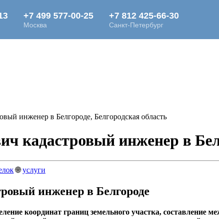
вый инженер в Белгороде, Белгородская область
ч кадастровый инженер в Белг
елок
🌐
услуги
ровый инженер в Белгороде
ление координат границ земельного участка, составление ме