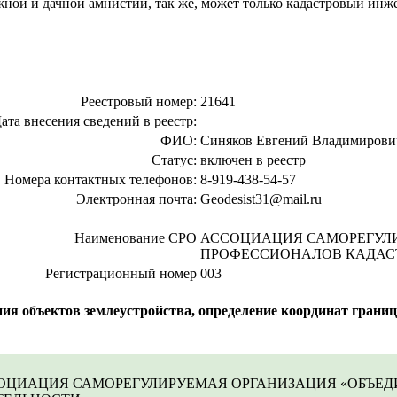
жной и дачной амнистии, так же, может только кадастровый инж
Реестровый номер:
21641
ата внесения сведений в реестр:
ФИО:
Синяков Евгений Владимирови
Статус:
включен в реестр
Номера контактных телефонов:
8-919-438-54-57
Электронная почта:
Geodesist31@mail.ru
Наименование СРО
АССОЦИАЦИЯ САМОРЕГУЛ
ПРОФЕССИОНАЛОВ КАДАС
Регистрационный номер
003
объектов землеустройства, определение координат границ з
ОЦИАЦИЯ САМОРЕГУЛИРУЕМАЯ ОРГАНИЗАЦИЯ «ОБЪЕ