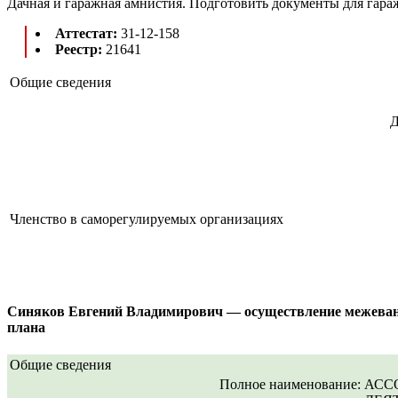
Дачная и гаражная амнистия. Подготовить документы для гара
Аттестат:
31-12-158
Реестр:
21641
Общие сведения
Д
Членство в саморегулируемых организациях
Синяков Евгений Владимирович — осуществление межевания 
плана
Общие сведения
Полное наименование:
АСС