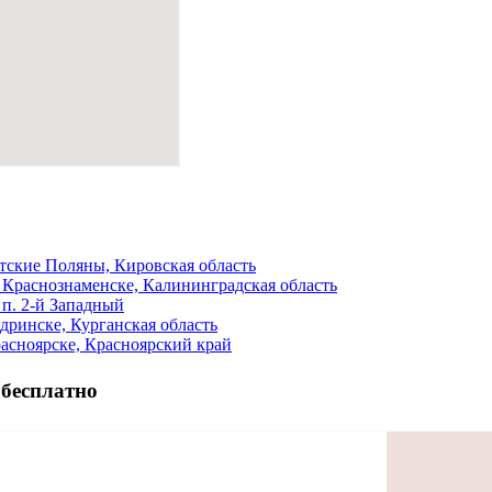
тские Поляны, Кировская область
Краснознаменске, Калининградская область
п. 2-й Западный
ринске, Курганская область
асноярске, Красноярский край
 бесплатно