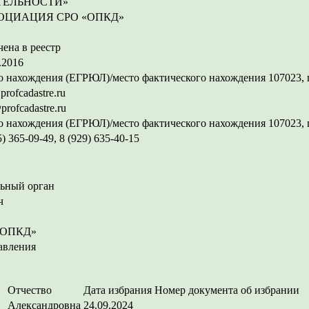
ТЕЛЬНОСТИ»
ОЦИАЦИЯ СРО «ОПКД»
ена в реестр
.2016
 нахождения (ЕГРЮЛ)/место фактического нахождения 107023, г.
rofcadastre.ru
profcadastre.ru
 нахождения (ЕГРЮЛ)/место фактического нахождения 107023, г.
5) 365-09-49, 8 (929) 635-40-15
ьный орган
ч
 «ОПКД»
авления
Отчество
Дата избрания
Номер документа об избрании
Александровна
24.09.2024