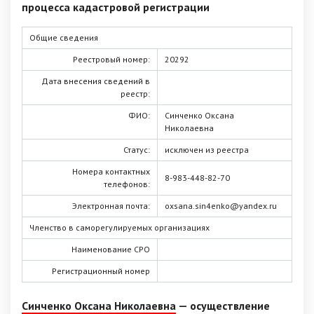
процесса кадастровой регистрации
Общие сведения
Реестровый номер:
20292
Дата внесения сведений в
реестр:
ФИО:
Синченко Оксана
Николаевна
Статус:
исключен из реестра
Номера контактных
8-983-448-82-70
телефонов:
Электронная почта:
oxsana.sin4enko@yandex.ru
Членство в саморегулируемых организациях
Наименование СРО
Регистрационный номер
Синченко Оксана Николаевна
— осуществление