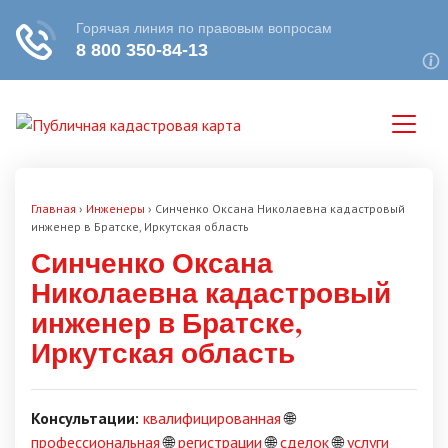
Главная
›
Инженеры
›
Синченко Оксана Николаевна кадастровый
инженер в Братске, Иркутская область
Синченко Оксана
Николаевна кадастровый
инженер в Братске,
Иркутская область
Консультации:
квалифицированная
🌐
профессиональная
🌐
регистрации
🌐
сделок
🌐
услуги