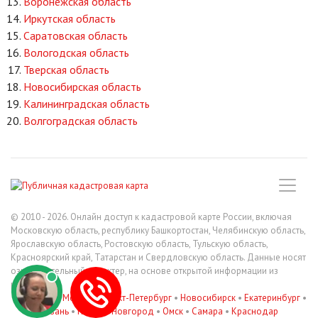
Воронежская область
Иркутская область
Саратовская область
Вологодская область
Тверская область
Новосибирская область
Калининградская область
Волгоградская область
© 2010 - 2026. Онлайн доступ к кадастровой карте России, включая
Московскую область, республику Башкортостан, Челябинскую область,
Ярославскую область, Ростовскую область, Тульскую область,
Красноярский край, Татарстан и Свердловскую область. Данные носят
ознакомительный характер, на основе открытой информации из
росреестра.
В регионах
:
Москва
•
Санкт-Петербург
•
Новосибирск
•
Екатеринбург
•
Казань
•
Нижний Новгород
•
Омск
•
Самара
•
Краснодар