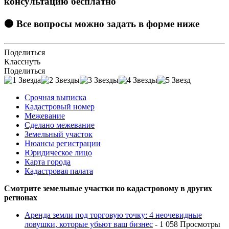
консультацию бесплатно
🟠 Все вопросы можно задать в форме ниже
Поделиться
Класснуть
Поделиться
Срочная выписка
Кадастровый номер
Межевание
Сделано межевание
Земельный участок
Нюансы регистрации
Юридическое лицо
Карта города
Кадастровая палата
Смотрите земельные участки по кадастровому в других
регионах
Аренда земли под торговую точку: 4 неочевидные
ловушки, которые убьют ваш бизнес
- 1 058 Просмотры