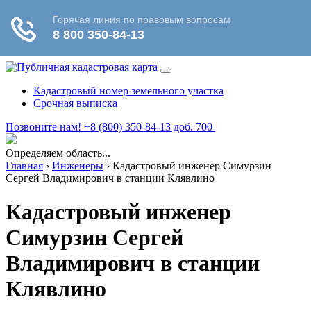
Кадастровый номер земельного участка
Срочная выписка
Позвоните нам! +8 (800) 350-84-13 доб. 700
Определяем область...
Главная
›
Инженеры
›
Кадастровый инженер Симурзин
Сергей Владимирович в станции Клявлино
Кадастровый инженер
Симурзин Сергей
Владимирович в станции
Клявлино