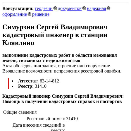
Консультации:
геодезии
🌐
документов
🌐
надежная
🌐
оформление
🌐
решение
Симурзин Сергей Владимирович
кадастровый инженер в станции
Клявлино
выполнение кадастровых работ в области межевания
земель, связанных с недвижимостью
Акта обследования здания, строение или сооружение.
Выявление возможности исправления реестровой ошибки.
Аттестат:
63-14-812
Реестр:
31410
Кадастровый инженер Симурзин Сергей Владимирович:
Помощь в получении кадастровых справок и паспортов
Общие сведения
Реестровый номер:
31410
Дата внесения сведений в
реестр: