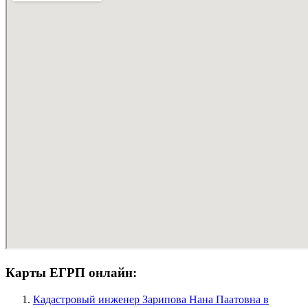
Карты ЕГРП онлайн:
Кадастровый инженер Зарипова Нана Паатовна в