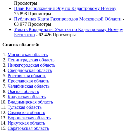
Просмотры
План Расположения Эпу по Кадастровому Номеру
-
75 898 Просмотры
Публичная Карта Газопроводов Московской Области
-
63 977 Просмотры
Узнать Координаты Участка по Кадастровому Номеру
Бесплатно
- 62 426 Просмотры
Список областей:
Московская область
Ленинградская область
Нижегородская область
Свердловская область
Ростовская область
Ярославская область
Челябинская область
Омская область
Калужская область
Владимирская область
Тульская область
Самарская область
Воронежская область
Иркутская область
Саратовская область