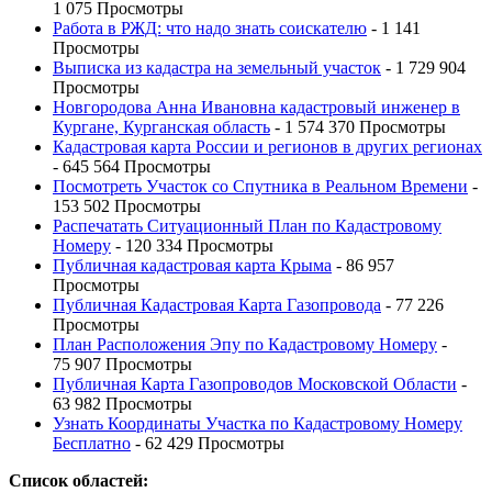
1 075 Просмотры
Работа в РЖД: что надо знать соискателю
- 1 141
Просмотры
Выписка из кадастра на земельный участок
- 1 729 904
Просмотры
Новгородова Анна Ивановна кадастровый инженер в
Кургане, Курганская область
- 1 574 370 Просмотры
Кадастровая карта России и регионов в других регионах
- 645 564 Просмотры
Посмотреть Участок со Спутника в Реальном Времени
-
153 502 Просмотры
Распечатать Ситуационный План по Кадастровому
Номеру
- 120 334 Просмотры
Публичная кадастровая карта Крыма
- 86 957
Просмотры
Публичная Кадастровая Карта Газопровода
- 77 226
Просмотры
План Расположения Эпу по Кадастровому Номеру
-
75 907 Просмотры
Публичная Карта Газопроводов Московской Области
-
63 982 Просмотры
Узнать Координаты Участка по Кадастровому Номеру
Бесплатно
- 62 429 Просмотры
Список областей: