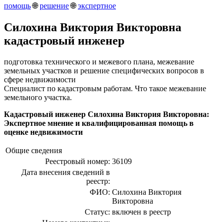
помощь
🌐
решение
🌐
экспертное
Силохина Виктория Викторовна
кадастровый инженер
подготовка технического и межевого плана, межевание
земельных участков и решение специфических вопросов в
сфере недвижимости
Специалист по кадастровым работам. Что такое межевание
земельного участка.
Кадастровый инженер Силохина Виктория Викторовна:
Экспертное мнение и квалифицированная помощь в
оценке недвижимости
Общие сведения
Реестровый номер:
36109
Дата внесения сведений в
реестр:
ФИО:
Силохина Виктория
Викторовна
Статус:
включен в реестр