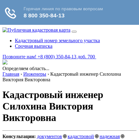
Кадастровый номер земельного участка
Срочная выписка
Позвоните нам! +8 (800) 350-84-13 доб. 700
Определяем область...
Главная
›
Инженеры
›
Кадастровый инженер Силохина
Виктория Викторовна
Кадастровый инженер
Силохина Виктория
Викторовна
Консультации:
документов
🌐
кадастровой
🌐
надежная
🌐