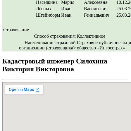
Наседкина
Мария
Алексеевна
10.12.
Лесных
Иван
Васильевич
25.03.
Штейнборм
Иван
Геннадьевич
25.03.
Страхование
Способ страхования:
Коллективное
Наименование страховой
Страховое публичное акц
организации (страховщика):
общество «Ингосстрах»
Кадастровый инженер Силохина
Виктория Викторовна