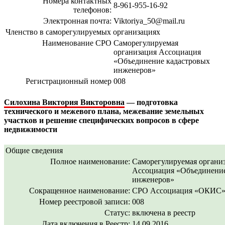
Номера контактных
8-961-955-16-92
телефонов:
Электронная почта:
Viktoriya_50@mail.ru
Членство в саморегулируемых организациях
Наименование СРО
Саморегулируемая
организация Ассоциация
«Объединение кадастровых
инженеров»
Регистрационный номер
008
Силохина Виктория Викторовна
— подготовка
технического и межевого плана, межевание земельных
участков и решение специфических вопросов в сфере
недвижимости
Общие сведения
Полное наименование:
Саморегулируемая органи
Ассоциация «Объединение
инженеров»
Сокращенное наименование:
СРО Ассоциация «ОКИС
Номер реестровой записи:
008
Статус:
включена в реестр
Дата включения в Реестр:
14.09.2016