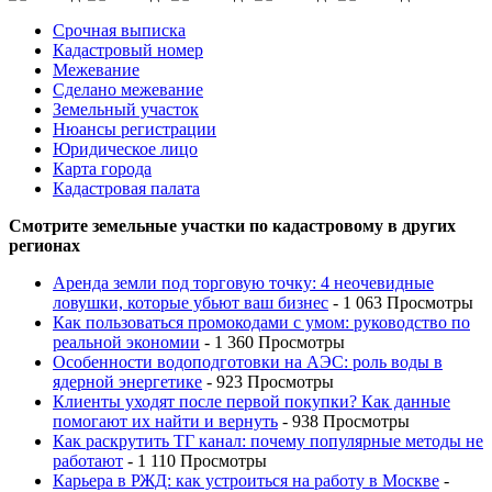
Срочная выписка
Кадастровый номер
Межевание
Сделано межевание
Земельный участок
Нюансы регистрации
Юридическое лицо
Карта города
Кадастровая палата
Смотрите земельные участки по кадастровому в других
регионах
Аренда земли под торговую точку: 4 неочевидные
ловушки, которые убьют ваш бизнес
- 1 063 Просмотры
Как пользоваться промокодами с умом: руководство по
реальной экономии
- 1 360 Просмотры
Особенности водоподготовки на АЭС: роль воды в
ядерной энергетике
- 923 Просмотры
Клиенты уходят после первой покупки? Как данные
помогают их найти и вернуть
- 938 Просмотры
Как раскрутить ТГ канал: почему популярные методы не
работают
- 1 110 Просмотры
Карьера в РЖД: как устроиться на работу в Москве
-