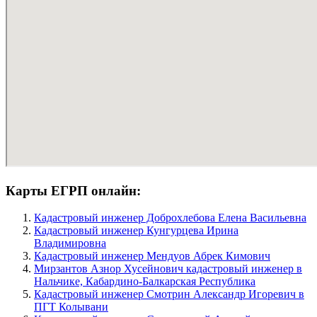
Карты ЕГРП онлайн:
Кадастровый инженер Доброхлебова Елена Васильевна
Кадастровый инженер Кунгурцева Ирина
Владимировна
Кадастровый инженер Мендуов Абрек Кимович
Мирзантов Азнор Хусейнович кадастровый инженер в
Нальчике, Кабардино-Балкарская Республика
Кадастровый инженер Смотрин Александр Игоревич в
ПГТ Колывани