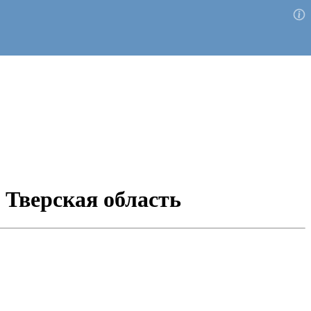
 Тверская область