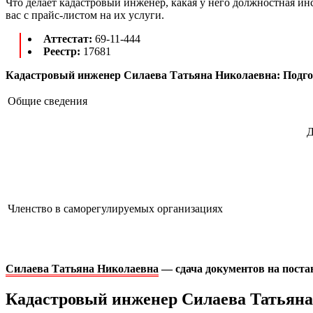
Что делает кадастровый инженер, какая у него должностная ин
вас с прайс-листом на их услуги.
Аттестат:
69-11-444
Реестр:
17681
Кадастровый инженер Силаева Татьяна Николаевна: Подго
Общие сведения
Д
Членство в саморегулируемых организациях
Силаева Татьяна Николаевна
— сдача документов на поста
Кадастровый инженер Силаева Татьяна