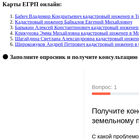
Карты ЕГРП онлайн:
Бабич Владимир Кондратьевич кадастровый инженер в То
Кадастровый инженер Байкалов Евгений Михайлович
Барыкин Алексей Константинович кадастровый инженер 
Крикунова Эмма Михайловна кадастровый инженер в Мо
Шагайдина Светлана Александровна кадастровый инженер
Широкожуков Андрей Петрович кадастровый инженер в 
🟠 Заполните опросник и получите консультацию