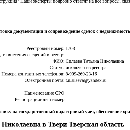
струкция? Наши эксперты подробно ответят на все вопросы, связ
товка документации и сопровождение сделок с недвижимост
Реестровый номер:
17681
ата внесения сведений в реестр:
ФИО:
Силаева Татьяна Николаевна
Статус:
исключен из реестра
Номера контактных телефонов:
8-909-269-23-16
Электронная почта:
t.n.silaeva@yandex.ru
Наименование СРО
Регистрационный номер
новку на государственный кадастровый учет, обеспечение хр
 Николаевна в Твери Тверская область