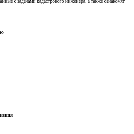
анные с задачами кадастрового инженера, а также ознакомят
ью
анения