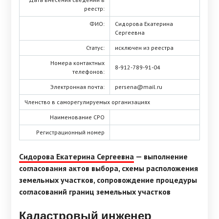
реестр:
ФИО:
Сидорова Екатерина
Сергеевна
Статус:
исключен из реестра
Номера контактных
8-912-789-91-04
телефонов:
Электронная почта:
persena@mail.ru
Членство в саморегулируемых организациях
Наименование СРО
Регистрационный номер
Сидорова Екатерина Сергеевна
— выполнение
согласования актов выбора, схемы расположения
земельных участков, сопровождение процедуры
согласований границ земельных участков
Кадастровый инженер