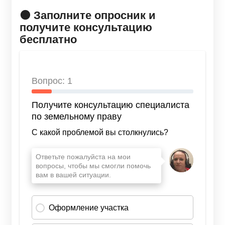
🟠 Заполните опросник и
получите консультацию
бесплатно