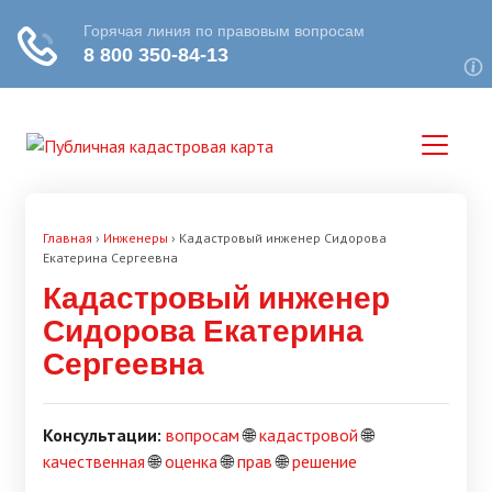
Главная
›
Инженеры
›
Кадастровый инженер Сидорова
Екатерина Сергеевна
Кадастровый инженер
Сидорова Екатерина
Сергеевна
Консультации:
вопросам
🌐
кадастровой
🌐
качественная
🌐
оценка
🌐
прав
🌐
решение