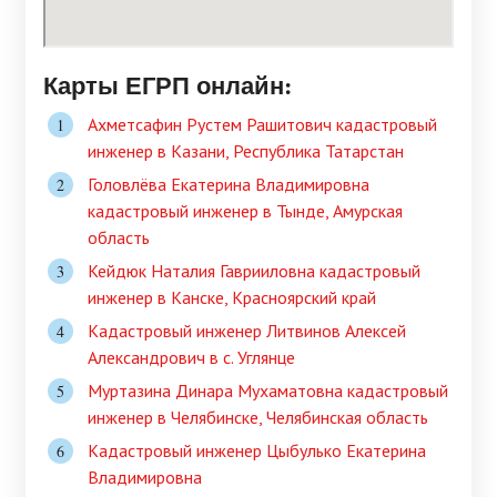
Карты ЕГРП онлайн:
Ахметсафин Рустем Рашитович кадастровый
инженер в Казани, Республика Татарстан
Головлёва Екатерина Владимировна
кадастровый инженер в Тынде, Амурская
область
Кейдюк Наталия Гаврииловна кадастровый
инженер в Канске, Красноярский край
Кадастровый инженер Литвинов Алексей
Александрович в c. Углянце
Муртазина Динара Мухаматовна кадастровый
инженер в Челябинске, Челябинская область
Кадастровый инженер Цыбулько Екатерина
Владимировна