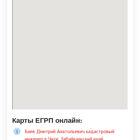
Карты ЕГРП онлайн:
Баев Дмитрий Анатольевич кадастровый
инженер в Чите, Забайкальский край