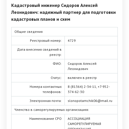
Кадастровый инженер Сидоров Алексей
Леонидович: надежный партнер для подготовки
кадастровых планов и схем
Общие сведения
Реестровый номер:
4729
Дата внесения сведений в
реестр:
ФИО:
Сидоров Алексей
Леонидович
Статус:
включен в реестр
Номера контактных
8 (81364) 2-34-11, +7-952-
телефонов:
374-62-30
Электронная почта:
slonopotamchik06@mail.ru
Членство в саморегулируемых организациях
Наименование СРО
АССОЦИАЦИЯ
САМОРЕГУЛИРУЕМАЯ
ОРГАНИЗАЦИЯ