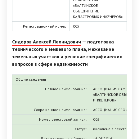
«БАЛТИЙСКОЕ
ОБЪЕДИНЕНИЕ
КАДАСТРОВЫХ ИНЖЕНЕРОВ»
Регистрационный номер
005
Сидоров Алексей Леонидович
— подготовка
технического и межевого плана, межевание
земельных участков и решение специфических
вопросов в сфере недвижимости
Общие сведения
Полное наименование:
АССОЦИАЦИЯ САМОРЕГУЛ
«БАЛТИЙСКОЕ ОБЪЕДИНЕ
ИНЖЕНЕРОВ»
Сокращенное наименование:
АССОЦИАЦИЯ СРО «БОКИ
Номер реестровой записи:
005
Статус:
включена в реестр
Дата включения в Реестр:
16.08.2016