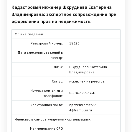
Кадастровый инженер Шкруднева Екатерина
Владимировна: экспертное сопровождение при
оформлении прав на недвижимость
Общие сведения
Реестровый номер:
18323
Дата внесения сведений в
реестр:
ФИО:
Шкруднева Екатерина
Владимировна
Статус:
исключен из реестра
Номера контактных
8-904-127-73-46
телефонов:
Электронная почта:
npczemlemer27-
4@rambler.ru
Членство в саморегулируемых организациях
Наименование СРО