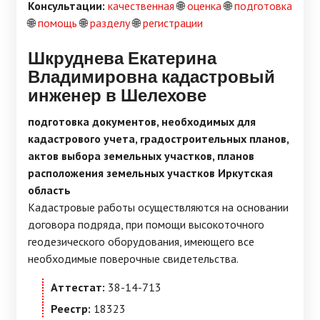
Консультации:
качественная
🌐
оценка
🌐
подготовка
🌐
помощь
🌐
разделу
🌐
регистрации
Шкруднева Екатерина
Владимировна кадастровый
инженер в Шелехове
подготовка документов, необходимых для
кадастрового учета, градостроительных планов,
актов выбора земельных участков, планов
расположения земельных участков Иркутская
область
Кадастровые работы осуществляются на основании
договора подряда, при помощи высокоточного
геодезического оборудования, имеющего все
необходимые поверочные свидетельства.
Аттестат:
38-14-713
Реестр:
18323