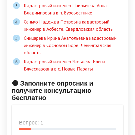
Кадастровый инженер Павлычева Анна
Владимировна в п. Буревестнике
Сенько Надежда Петровна кадастровый
инженер в Асбесте, Свердловская область
Сницарева Ирина Анатольевна кадастровый
инженер в Сосновом Боре, Ленинградская
область
Кадастровый инженер Яковлева Елена
Вячеславовна в c. Новые Параты
🟠 Заполните опросник и
получите консультацию
бесплатно