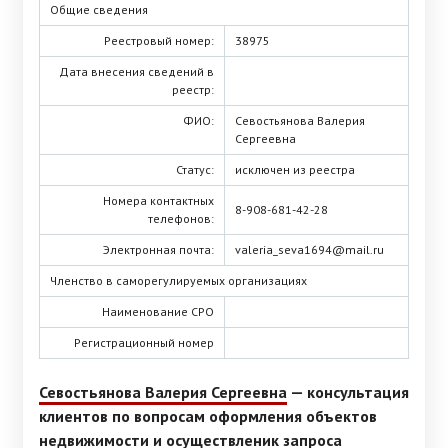
Общие сведения
Реестровый номер:
38975
Дата внесения сведений в
реестр:
ФИО:
Севостьянова Валерия
Сергеевна
Статус:
исключен из реестра
Номера контактных
8-908-681-42-28
телефонов:
Электронная почта:
valeria_seva1694@mail.ru
Членство в саморегулируемых организациях
Наименование СРО
Регистрационный номер
Севостьянова Валерия Сергеевна
— консультация
клиентов по вопросам оформления объектов
недвижимости и осуществленик запроса