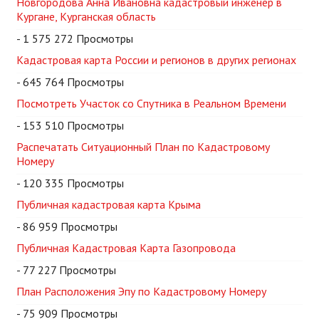
Новгородова Анна Ивановна кадастровый инженер в
Кургане, Курганская область
- 1 575 272 Просмотры
Кадастровая карта России и регионов в других регионах
- 645 764 Просмотры
Посмотреть Участок со Спутника в Реальном Времени
- 153 510 Просмотры
Распечатать Ситуационный План по Кадастровому
Номеру
- 120 335 Просмотры
Публичная кадастровая карта Крыма
- 86 959 Просмотры
Публичная Кадастровая Карта Газопровода
- 77 227 Просмотры
План Расположения Эпу по Кадастровому Номеру
- 75 909 Просмотры