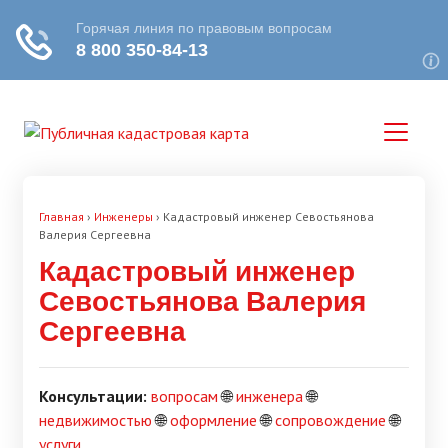
Главная
›
Инженеры
›
Кадастровый инженер Севостьянова
Валерия Сергеевна
Кадастровый инженер
Севостьянова Валерия
Сергеевна
Консультации:
вопросам
🌐
инженера
🌐
недвижимостью
🌐
оформление
🌐
сопровождение
🌐
услуги