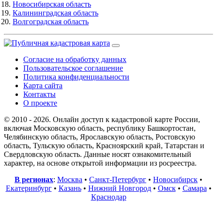
Новосибирская область
Калининградская область
Волгоградская область
Согласие на обработку данных
Пользовательское соглашение
Политика конфиденциальности
Карта сайта
Контакты
О проекте
© 2010 - 2026. Онлайн доступ к кадастровой карте России,
включая Московскую область, республику Башкортостан,
Челябинскую область, Ярославскую область, Ростовскую
область, Тульскую область, Красноярский край, Татарстан и
Свердловскую область. Данные носят ознакомительный
характер, на основе открытой информации из росреестра.
В регионах
:
Москва
•
Санкт-Петербург
•
Новосибирск
•
Екатеринбург
•
Казань
•
Нижний Новгород
•
Омск
•
Самара
•
Краснодар