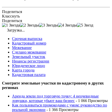
Поделиться
Класснуть
Поделиться
Загрузка...
Срочная выписка
Кадастровый номер
Межевание
Сделано межевание
Земельный участок
Нюансы регистрации
Юридическое лицо
Карта города
Кадастровая палата
Смотрите земельные участки по кадастровому в других
регионах
Аренда земли под торговую точку: 4 неочевидные
ловушки, которые убьют ваш бизнес
- 1 066 Просмотры
Как пользоваться промокодами с умом: руководство по
реальной экономии
- 1 366 Просмотры