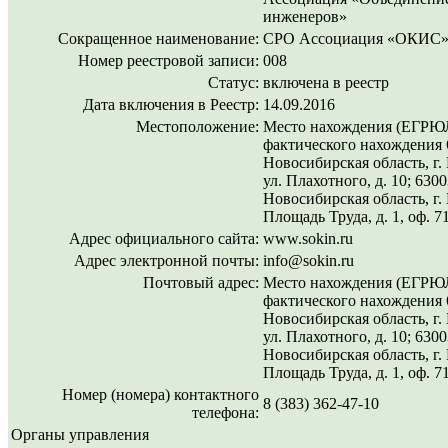
инженеров»
Сокращенное наименование:
СРО Ассоциация «ОКИС
Номер реестровой записи:
008
Статус:
включена в реестр
Дата включения в Реестр:
14.09.2016
Местоположение:
Место нахождения (ЕГРЮЛ
фактического нахождения 
Новосибирская область, г.
ул. Плахотного, д. 10; 6300
Новосибирская область, г.
Площадь Труда, д. 1, оф. 7
Адрес официального сайта:
www.sokin.ru
Адрес электронной почты:
info@sokin.ru
Почтовый адрес:
Место нахождения (ЕГРЮЛ
фактического нахождения 
Новосибирская область, г.
ул. Плахотного, д. 10; 6300
Новосибирская область, г.
Площадь Труда, д. 1, оф. 7
Номер (номера) контактного
8 (383) 362-47-10
телефона:
Органы управления