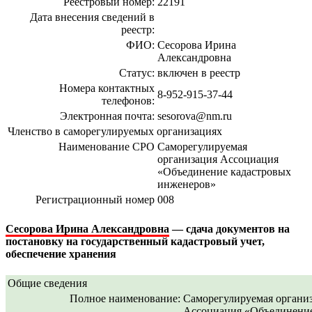
Реестровый номер:
22191
Дата внесения сведений в
реестр:
ФИО:
Сесорова Ирина
Александровна
Статус:
включен в реестр
Номера контактных
8-952-915-37-44
телефонов:
Электронная почта:
sesorova@nm.ru
Членство в саморегулируемых организациях
Наименование СРО
Саморегулируемая
организация Ассоциация
«Объединение кадастровых
инженеров»
Регистрационный номер
008
Сесорова Ирина Александровна
— сдача документов на
постановку на государственный кадастровый учет,
обеспечение хранения
Общие сведения
Полное наименование:
Саморегулируемая органи
Ассоциация «Объединение