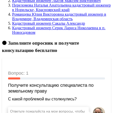
Кадастровый инженер Лысов Максим Викторович
Переломова Наталья Анатольевна кадастровый инженер
в Норильске, Красноярский край
Романцева Юлия Викторовна кадастровый инженер в
Владимире, Владимирская область
Кадастровый инженер Сакалы Александр
Кадастровый инженер Серик Лариса Николаевна в п.
Новосадовом
🟠 Заполните опросник и получите
консультацию бесплатно