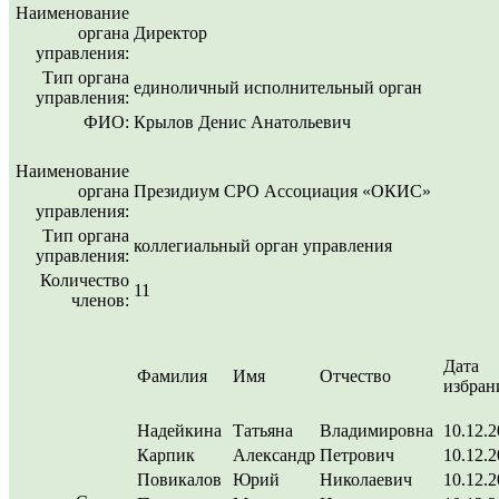
Наименование
органа
Директор
управления:
Тип органа
единоличный исполнительный орган
управления:
ФИО:
Крылов Денис Анатольевич
Наименование
органа
Президиум СРО Ассоциация «ОКИС»
управления:
Тип органа
коллегиальный орган управления
управления:
Количество
11
членов:
Дата
Фамилия
Имя
Отчество
избран
Надейкина
Татьяна
Владимировна
10.12.
Карпик
Александр
Петрович
10.12.
Повикалов
Юрий
Николаевич
10.12.