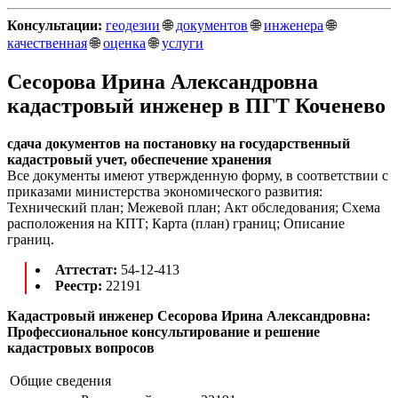
Консультации:
геодезии
🌐
документов
🌐
инженера
🌐
качественная
🌐
оценка
🌐
услуги
Сесорова Ирина Александровна
кадастровый инженер в ПГТ Коченево
сдача документов на постановку на государственный
кадастровый учет, обеспечение хранения
Все документы имеют утвержденную форму, в соответствии с
приказами министерства экономического развития:
Технический план; Межевой план; Акт обследования; Схема
расположения на КПТ; Карта (план) границ; Описание
границ.
Аттестат:
54-12-413
Реестр:
22191
Кадастровый инженер Сесорова Ирина Александровна:
Профессиональное консультирование и решение
кадастровых вопросов
Общие сведения