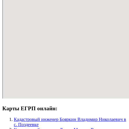
Карты ЕГРП онлайн:
Кадастровый инженер Бояркин Владимир Николаевич в
c. Поздеевке