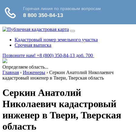
Кадастровый номер земельного участка
Срочная выписка
Позвоните нам! +8 (800) 350-84-13 доб. 700
Определяем область...
Главная
›
Инженеры
›
Серкин Анатолий Николаевич
кадастровый инженер в Твери, Тверская область
Серкин Анатолий
Николаевич кадастровый
инженер в Твери, Тверская
область