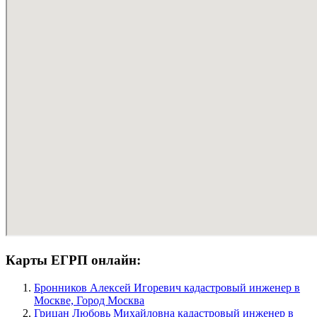
Карты ЕГРП онлайн:
Бронников Алексей Игоревич кадастровый инженер в
Москве, Город Москва
Грицан Любовь Михайловна кадастровый инженер в