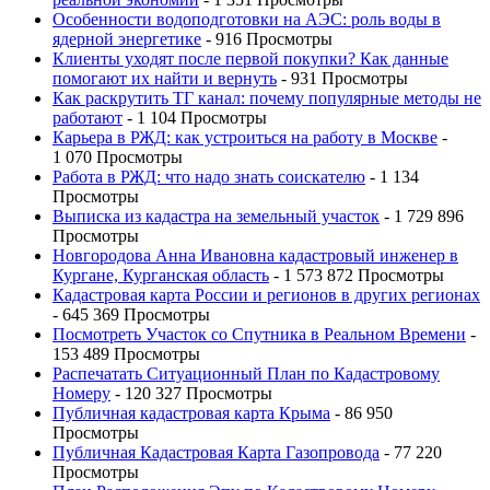
Особенности водоподготовки на АЭС: роль воды в
ядерной энергетике
- 916 Просмотры
Клиенты уходят после первой покупки? Как данные
помогают их найти и вернуть
- 931 Просмотры
Как раскрутить ТГ канал: почему популярные методы не
работают
- 1 104 Просмотры
Карьера в РЖД: как устроиться на работу в Москве
-
1 070 Просмотры
Работа в РЖД: что надо знать соискателю
- 1 134
Просмотры
Выписка из кадастра на земельный участок
- 1 729 896
Просмотры
Новгородова Анна Ивановна кадастровый инженер в
Кургане, Курганская область
- 1 573 872 Просмотры
Кадастровая карта России и регионов в других регионах
- 645 369 Просмотры
Посмотреть Участок со Спутника в Реальном Времени
-
153 489 Просмотры
Распечатать Ситуационный План по Кадастровому
Номеру
- 120 327 Просмотры
Публичная кадастровая карта Крыма
- 86 950
Просмотры
Публичная Кадастровая Карта Газопровода
- 77 220
Просмотры