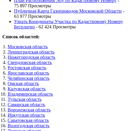
План Расположения Эпу по Кадастровому Номеру
-
75 897 Просмотры
Публичная Карта Газопроводов Московской Области
-
63 977 Просмотры
Узнать Координаты Участка по Кадастровому Номеру
Бесплатно
- 62 424 Просмотры
Список областей:
Московская область
Ленинградская область
Нижегородская область
Свердловская область
Ростовская область
Ярославская область
Челябинская область
Омская область
Калужская область
Владимирская область
Тульская область
Самарская область
Воронежская область
Иркутская область
Саратовская область
Вологодская область
Тверская область