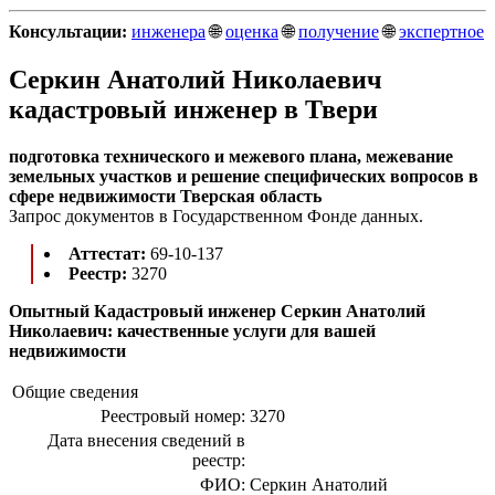
Консультации:
инженера
🌐
оценка
🌐
получение
🌐
экспертное
Серкин Анатолий Николаевич
кадастровый инженер в Твери
подготовка технического и межевого плана, межевание
земельных участков и решение специфических вопросов в
сфере недвижимости Тверская область
Запрос документов в Государственном Фонде данных.
Аттестат:
69-10-137
Реестр:
3270
Опытный Кадастровый инженер Серкин Анатолий
Николаевич: качественные услуги для вашей
недвижимости
Общие сведения
Реестровый номер:
3270
Дата внесения сведений в
реестр:
ФИО:
Серкин Анатолий