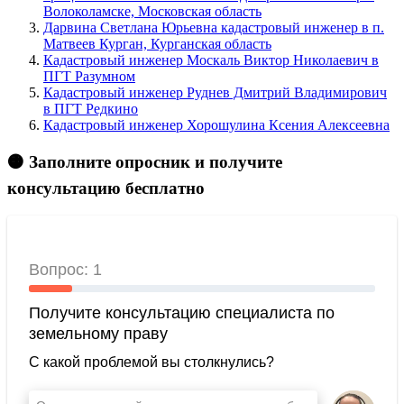
Волоколамске, Московская область
Дарвина Светлана Юрьевна кадастровый инженер в п.
Матвеев Курган, Курганская область
Кадастровый инженер Москаль Виктор Николаевич в
ПГТ Разумном
Кадастровый инженер Руднев Дмитрий Владимирович
в ПГТ Редкино
Кадастровый инженер Хорошулина Ксения Алексеевна
🟠 Заполните опросник и получите
консультацию бесплатно