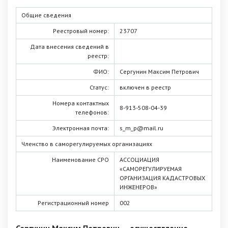
Общие сведения
Реестровый номер:
23707
Дата внесения сведений в
реестр:
ФИО:
Сергунин Максим Петрович
Статус:
включен в реестр
Номера контактных
8-913-508-04-39
телефонов:
Электронная почта:
s_m_p@mail.ru
Членство в саморегулируемых организациях
Наименование СРО
АССОЦИАЦИЯ
«САМОРЕГУЛИРУЕМАЯ
ОРГАНИЗАЦИЯ КАДАСТРОВЫХ
ИНЖЕНЕРОВ»
Регистрационный номер
002