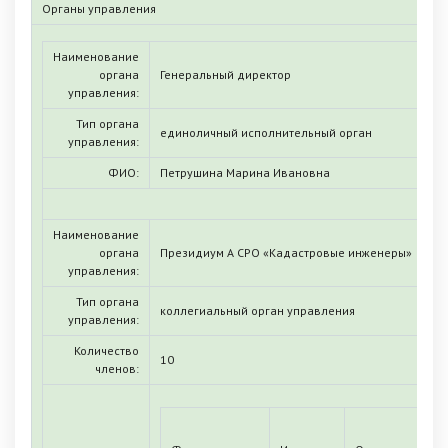
Органы управления
Наименование
органа
Генеральный директор
управления:
Тип органа
единоличный исполнительный орган
управления:
ФИО:
Петрушина Марина Ивановна
Наименование
органа
Президиум А СРО «Кадастровые инженеры»
управления:
Тип органа
коллегиальный орган управления
управления:
Количество
10
членов: