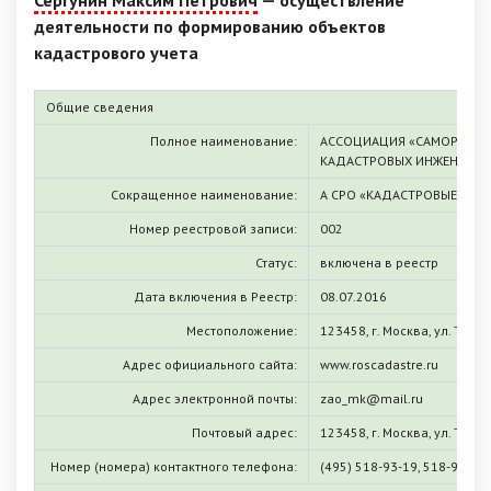
Сергунин Максим Петрович
— осуществление
деятельности по формированию объектов
кадастрового учета
Общие сведения
Полное наименование:
АССОЦИАЦИЯ «САМОРЕГУЛ
КАДАСТРОВЫХ ИНЖЕНЕРОВ
Сокращенное наименование:
А СРО «КАДАСТРОВЫЕ ИНЖ
Номер реестровой записи:
002
Статус:
включена в реестр
Дата включения в Реестр:
08.07.2016
Местоположение:
123458, г. Москва, ул. Таллин
Адрес официального сайта:
www.roscadastre.ru
Адрес электронной почты:
zao_mk@mail.ru
Почтовый адрес:
123458, г. Москва, ул. Таллин
Номер (номера) контактного телефона:
(495) 518-93-19, 518-93-20