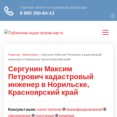
Главная
›
Инженеры
›
Сергунин Максим Петрович кадастровый
инженер в Норильске, Красноярский край
Сергунин Максим
Петрович кадастровый
инженер в Норильске,
Красноярский край
Консультации:
качественная
🌐
квалифицированная
🌐
оформление
🌐
получение
🌐
решение