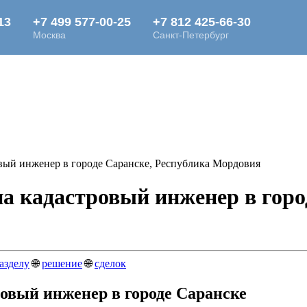
вый инженер в городе Саранске, Республика Мордовия
 кадастровый инженер в город
азделу
🌐
решение
🌐
сделок
овый инженер в городе Саранске