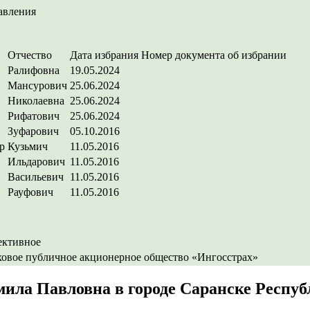
авления
Отчество
Дата избрания
Номер документа об избрании
Ралифовна
19.05.2024
Мансурович
25.06.2024
Николаевна
25.06.2024
Рифатович
25.06.2024
Зуфарович
05.10.2016
р
Кузьмич
11.05.2016
Ильдарович
11.05.2016
Васильевич
11.05.2016
Рауфович
11.05.2016
ективное
ховое публичное акционерное общество «Ингосстрах»
ила Павловна в городе Саранске Респу