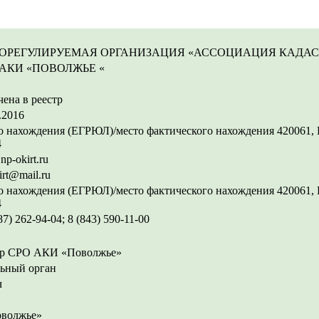
ОРЕГУЛИРУЕМАЯ ОРГАНИЗАЦИЯ «АССОЦИАЦИЯ КАДА
 АКИ «ПОВОЛЖЬЕ «
ена в реестр
.2016
 нахождения (ЕГРЮЛ)/место фактического нахождения 420061, Респ
4
p-okirt.ru
irt@mail.ru
 нахождения (ЕГРЮЛ)/место фактического нахождения 420061, Респ
4
87) 262-94-04; 8 (843) 590-11-00
ор СРО АКИ «Поволжье»
ьный орган
ч
волжье»