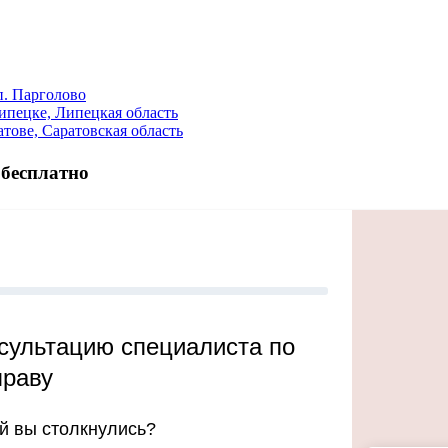
. Парголово
пецке, Липецкая область
ове, Саратовская область
 бесплатно