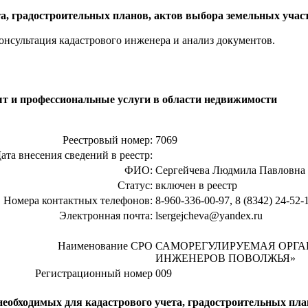
та, градостроительных планов, актов выбора земельных уча
онсультация кадастрового инженера и анализ документов.
 и профессиональные услуги в области недвижимости
Реестровый номер:
7069
ата внесения сведений в реестр:
ФИО:
Сергейчева Людмила Павловна
Статус:
включен в реестр
Номера контактных телефонов:
8-960-336-00-97, 8 (8342) 24-52-
Электронная почта:
lsergejcheva@yandex.ru
Наименование СРО
САМОРЕГУЛИРУЕМАЯ ОРГ
ИНЖЕНЕРОВ ПОВОЛЖЬЯ»
Регистрационный номер
009
еобходимых для кадастрового учета, градостроительных пла