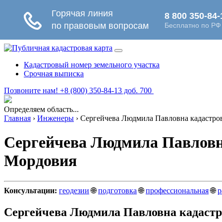
Кадастровый номер земельного участка
Срочная выписка
Позвоните нам! +8 (800) 350-84-13 доб. 700
Определяем область...
Главная
›
Инженеры
›
Сергейчева Людмила Павловна кадастро
Сергейчева Людмила Павловна
Мордовия
Консультации:
геодезии
🌐
подготовка
🌐
профессиональная
🌐
р
Сергейчева Людмила Павловна кадастр