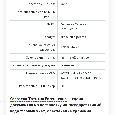
Реестровый номер:
36346
Дата внесения сведений в
реестр:
ФИО:
Сергеева Татьяна
Евгеньевна
Статус:
включен в реестр
Номера контактных
8-910-946-28-81
телефонов:
Электронная почта:
tes.nmsk@gmail.com
Членство в саморегулируемых организациях
Наименование СРО
АССОЦИАЦИЯ «СОЮЗ
КАДАСТРОВЫХ ИНЖЕНЕРОВ»
Регистрационный номер
001
Сергеева Татьяна Евгеньевна
— сдача
документов на постановку на государственный
кадастровый учет, обеспечение хранения