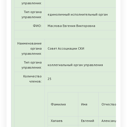
управления:
Тип органа
единоличный исполнительный орган
управления:
ФИО:
Маслова Евгения Викторовна
Наименование
органа
Совет Ассоциации СКИ
управления:
Тип органа
коллегиальный орган управления
управления:
Количество
25
членов:
Фамилия
Имя
Отчество
Хапаев
Евгений
Александрович